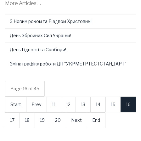
More Articles …
З Новим роком та Різдвом Христовим!
День Збройних Сил України!
День Гідності та Свободи!
Зміна графіку роботи ДП "УКРМЕТРТЕСТСТАНДАРТ"
Page 16 of 45
Start
Prev
11
12
13
14
15
16
17
18
19
20
Next
End