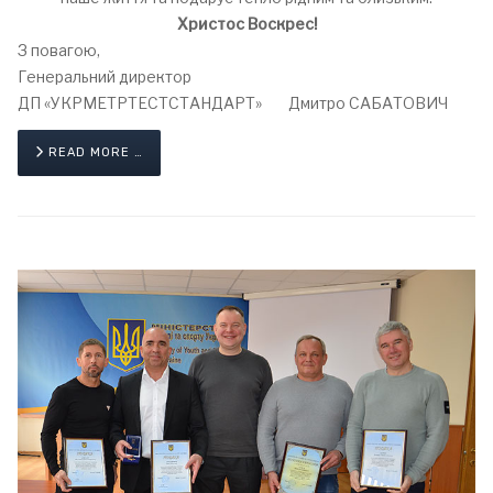
Христос Воскрес!
З повагою,
Генеральний директор
ДП «УКРМЕТРТЕСТСТАНДАРТ» Дмитро САБАТОВИЧ
READ MORE …