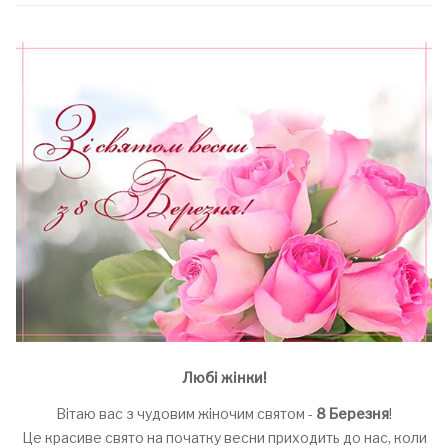
Любі жінки!
Вітаю вас з чудовим жіночим святом -
8
Б
ерезня
!
Це красиве свято на початку весни приходить до нас, коли