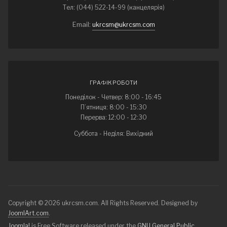
Тел: (044) 522-14-99 (канцелярія)
Email:
ukrcsm@ukrcsm.com
ГРАФІК РОБОТИ
Понеділок - Четвер: 8:00 - 16:45
П’ятниця: 8:00 - 15:30
Перерва: 12:00 - 12:30
Суббота - Неділя: Вихідний
Copyright © 2026 ukrcsm.com. All Rights Reserved. Designed by
JoomlArt.com
.
Joomla!
is Free Software released under the
GNU General Public