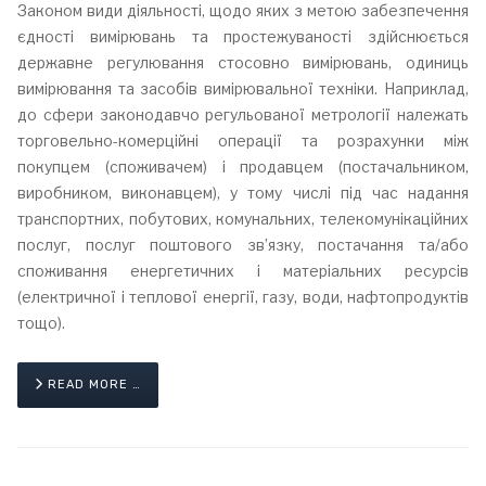
Законом види діяльності, щодо яких з метою забезпечення
єдності вимірювань та простежуваності здійснюється
державне регулювання стосовно вимірювань, одиниць
вимірювання та засобів вимірювальної техніки. Наприклад,
до сфери законодавчо регульованої метрології належать
торговельно-комерційні операції та розрахунки між
покупцем (споживачем) і продавцем (постачальником,
виробником, виконавцем), у тому числі під час надання
транспортних, побутових, комунальних, телекомунікаційних
послуг, послуг поштового зв’язку, постачання та/або
споживання енергетичних і матеріальних ресурсів
(електричної і теплової енергії, газу, води, нафтопродуктів
тощо).
READ MORE …