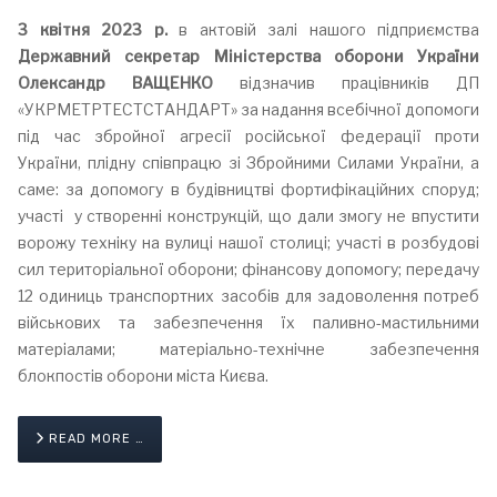
3 квітня 2023 р.
в актовій залі нашого підприємства
Державний секретар Міністерства оборони України
Олександр ВАЩЕНКО
відзначив працівників ДП
«УКРМЕТРТЕСТСТАНДАРТ» за надання всебічної допомоги
під час збройної агресії російської федерації проти
України, плідну співпрацю зі Збройними Силами України, а
саме: за допомогу в будівництві фортифікаційних споруд;
участі у створенні конструкцій, що дали змогу не впустити
ворожу техніку на вулиці нашої столиці; участі в розбудові
сил територіальної оборони; фінансову допомогу; передачу
12 одиниць транспортних засобів для задоволення потреб
військових та забезпечення їх паливно-мастильними
матеріалами; матеріально-технічне забезпечення
блокпостів оборони міста Києва.
READ MORE …