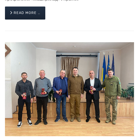
READ MORE …