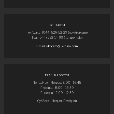
КОНТАКТИ
Тел/факс: (044) 526-52-29 (приймальня)
Тел: (044) 522-14-99 (канцелярія)
Email:
ukrcsm@ukrcsm.com
ГРАФІК РОБОТИ
Понеділок - Четвер: 8:00 - 16:45
П’ятниця: 8:00 - 15:30
Перерва: 12:00 - 12:30
Суббота - Неділя: Вихідний