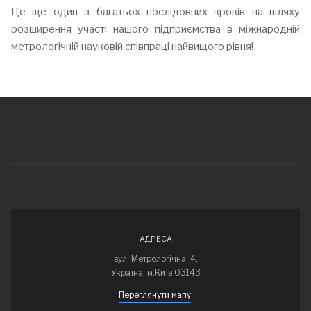
Це ще один з багатьох послідовних кроків на шляху
розширення участі нашого підприємства в міжнародній
метрологічній науковій співпраці найвищого рівня!
АДРЕСА
вул. Метрологічна, 4,
Україна, м.Київ 03143
Переглянути мапу