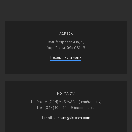
АДРЕСА
вул. Метрологічна, 4,
Україна, м.Київ 03143
Переглянути мапу
КОНТАКТИ
Тел/факс: (044) 526-52-29 (приймальня)
Тел: (044) 522-14-99 (канцелярія)
Email:
ukrcsm@ukrcsm.com