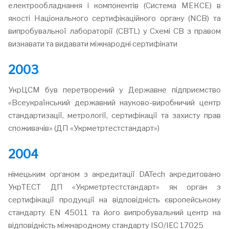
електрообладнання і компонентів (Система МЕКСЕ) в
якості Національного сертифікаційного органу (NCB) та
випробувальної лабораторії (CBTL) у Cхемі СВ з правом
визнавати та видавати міжнародні сертифікати
2003
УкрЦСМ був перетворений у Державне підприємство
«Всеукраїнський державний науково-виробничий центр
стандартизації, метрології, сертифікації та захисту прав
споживачів» (ДП «Укрметртестстандарт»)
2004
німецьким органом з акредитації DATech акредитовано
УкрТЕСТ ДП «Укрметртестстандарт» як орган з
сертифікації продукції на відповідність європейському
стандарту EN 45011 та його випробувальний центр на
відповідність міжнародному стандарту ISO/IEC 17025