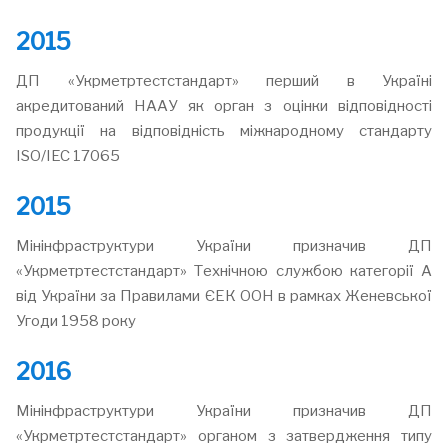
2015
ДП «Укрметртестстандарт» перший в Україні
акредитований НААУ як орган з оцінки відповідності
продукції на відповідність міжнародному стандарту
ISO/IEC 17065
2015
Мінінфраструктури України призначив ДП
«Укрметртестстандарт» Технічною службою категорії А
від України за Правилами ЄЕК ООН в рамках Женевської
Угоди 1958 року
2016
Мінінфраструктури України призначив ДП
«Укрметртестстандарт» органом з затвердження типу