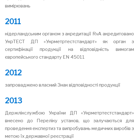
вимірювань
2011
нідерландським органом з акредитації RvA акредитовано
УкрТЕСТ ДП «Укрметртестстандарт» як орган з
сертифікації продукції на відповідність вимогам
європейського стандарту EN 45011
2012
запроваджено власний Знак відповідності продукції
2013
Держлікслужбою України ДП «Укрметртестстандарт»
внесено до Переліку установ, що залучаються для
проведення експертиз та випробувань медичних виробів з
метою їх державної реєстрації