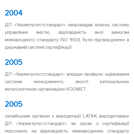
2004
ДП «Укрметртестстандарт» запровадив власну систему
управління якістю, відповідність якої вимогам
міжнародного стандарту ISO 9001 було підтверджено в
державній системі сертифікації
2005
ДП «Укрметртестстандарт» вперше пройшло оцінювання
системи менеджменту якості регіональною
метрологічною організацією КООМЕТ
2005
латвійським органом з акредитації LATAK акредитовано
ДП «Укрметртестстандарт» як орган з сертифікації
персоналу на відповідність міжнародному стандарту