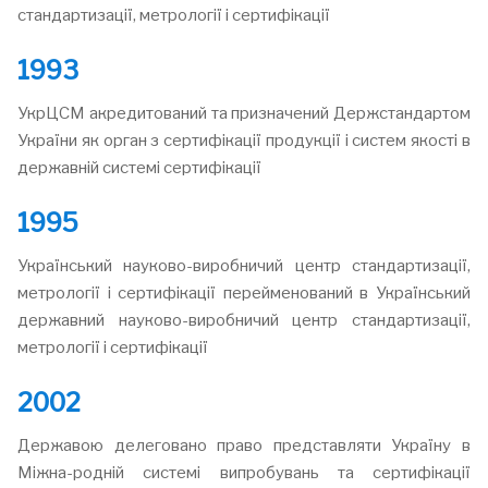
стандартизації, метрології і сертифікації
1993
УкрЦСМ акредитований та призначений Держстандартом
України як орган з сертифікації продукції і систем якості в
державній системі сертифікації
1995
Український науково-виробничий центр стандартизації,
метрології і сертифікації перейменований в Український
державний науково-виробничий центр стандартизації,
метрології і сертифікації
2002
Державою делеговано право представляти Україну в
Міжна-родній системі випробувань та сертифікації