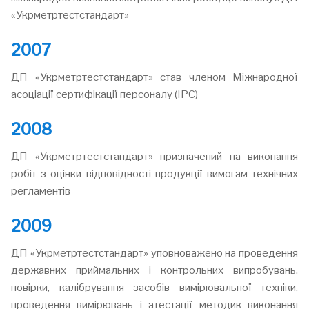
«Укрметртестстандарт»
2007
ДП «Укрметртестстандарт» став членом Міжнародної
асоціації сертифікації персоналу (ІРС)
2008
ДП «Укрметртестстандарт» призначений на виконання
робіт з оцінки відповідності продукції вимогам технічних
регламентів
2009
ДП «Укрметртестстандарт» уповноважено на проведення
державних приймальних і контрольних випробувань,
повірки, калібрування засобів вимірювальної техніки,
проведення вимірювань і атестації методик виконання