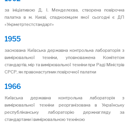
за ініціативою Д. І. Менделєєва, створена повірочна
палатка в м. Києві, спадкоємцем якої сьогодні є ДП
«Укрметртестстандарт»
1955
заснована Київська державна контрольна лабораторія з
вимірювальної техніки, уповноважена Комітетом
стандартів, мір та вимірювальної техніки при Раді Міністрів
СРСР, як правонаступник повірочної палатки
1966
Київська державна контрольна лабораторія з
вимірювальної техніки реорганізована в Українську
республіканську лабораторію держнагляду за
стандартами і вимірювальною технікою