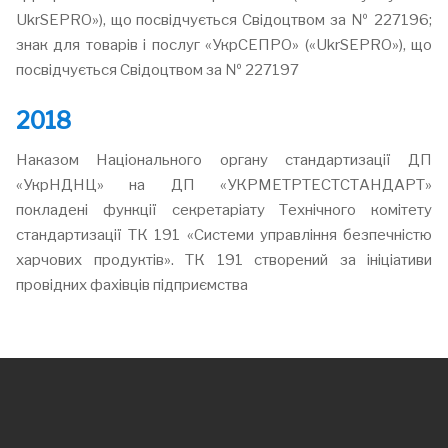
UkrSEPRO»), що посвідчується Свідоцтвом за № 227196;
знак для товарів і послуг «УкрСЕПРО» («UkrSEPRO»), що
посвідчується Свідоцтвом за № 227197
2018
Наказом Національного органу стандартизації ДП
«УкрНДНЦ» на ДП «УКРМЕТРТЕСТСТАНДАРТ»
покладені функції секретаріату Технічного комітету
стандартизації ТК 191 «Системи управління безпечністю
харчових продуктів». ТК 191 створений за ініціативи
провідних фахівців підприємства