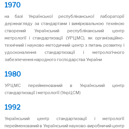
1970
на базі Української республіканської лабораторії
держнагляду за стандартами і вимірювальною технікою
створений Український республіканський центр
метрології і стандартизації (УРЦМС), як організаційно-
технічний і науково-методичний центр з питань розвитку і
удосконалення стандартизації і метрологічного
забезпечення народного господарства України
1980
УРЦМС перейменований в Український центр
стандартизації і метрології (УкрЦСМ)
1992
Український центр стандартизації і метрології
перейменований в Український науково-виробничий центр