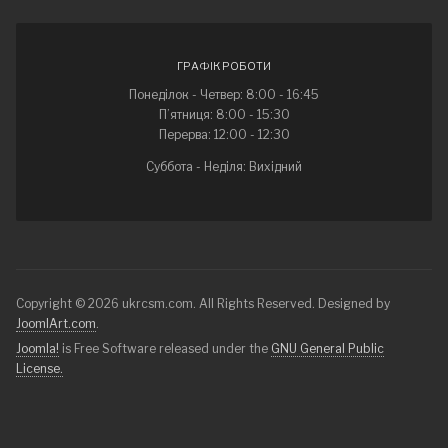
ГРАФІК РОБОТИ
Понеділок - Четвер: 8:00 - 16:45
П’ятниця: 8:00 - 15:30
Перерва: 12:00 - 12:30
Суббота - Неділя: Вихідний
Copyright © 2026 ukrcsm.com. All Rights Reserved. Designed by
JoomlArt.com
.
Joomla!
is Free Software released under the
GNU General Public
License.