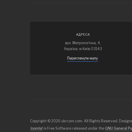
АДРЕСА
вул. Метрологічна, 4,
Україна, м.Київ 03143
Переглянути мапу
Copyright © 2026 ukrcsm.com. All Rights Reserved. Desig
Joomla!
is Free Software released under the
GNU General Pub