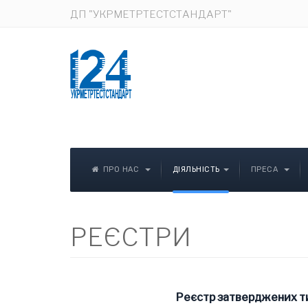
ДП "УКРМЕТРТЕСТСТАНДАРТ"
ПРО НАС
ДІЯЛЬНІСТЬ
ПРЕСА
РЕЄСТРИ
Реєстр затверджених ти