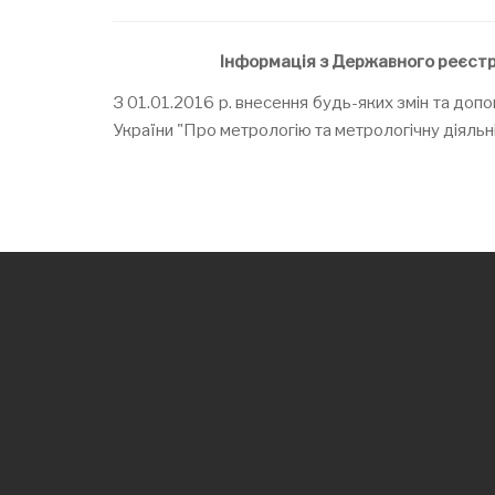
Інформація з Державного реєстру
З 01.01.2016 р. внесення будь-яких змін та до
України "Про метрологію та метрологічну діяльн