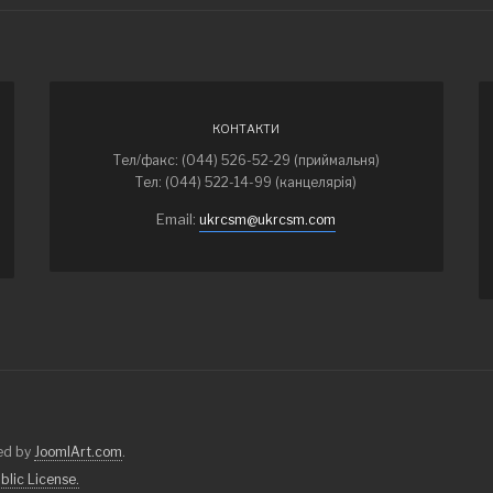
КОНТАКТИ
Тел/факс: (044) 526-52-29 (приймальня)
Тел: (044) 522-14-99 (канцелярія)
Email:
ukrcsm@ukrcsm.com
ned by
JoomlArt.com
.
lic License.