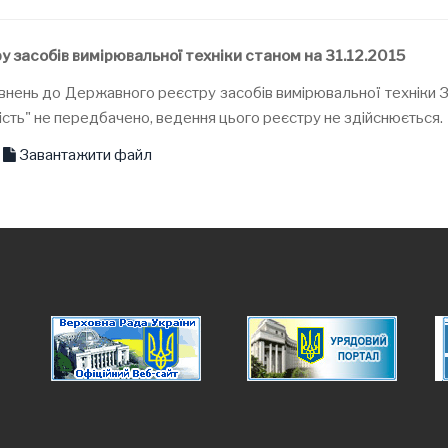
 засобів вимірювальної техніки станом на 31.12.2015
повнень до Державного реєстру засобів вимірювальної техніки
ість" не передбачено, ведення цього реєстру не здійснюється.
Завантажити файл