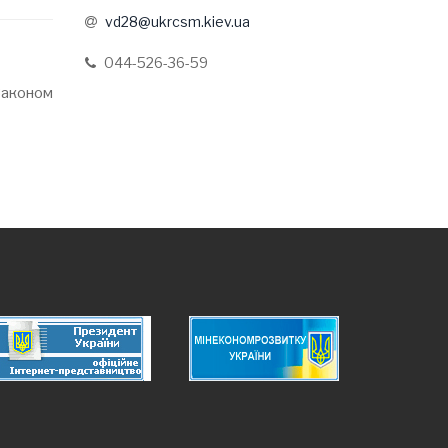
vd28@ukrcsm.kiev.ua
044-526-36-59
 Законом