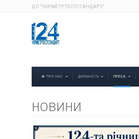
ДП "УКРМЕТРТЕСТСТАНДАРТ"
ПРО НАС
ДІЯЛЬНІСТЬ
ПРЕСА
НОВИНИ