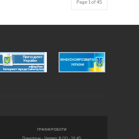
Page 1 of 45
ГРАФІК РОБОТИ
Понеділок - Четвер: 8:00 - 16:45