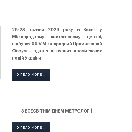
26-28 травня 2026 року в Києві, у
Міжнародному виставковому центрі,
відбувся ХХІV Міжнародний Промисловий
Форум - одна з ключових промислових
подій України.
READ MORE …
З ВСЕСВІТНІМ ДНЕМ МЕТРОЛОГІЇ!
READ MORE …