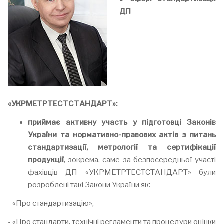
ДП
«У
КРМЕТРТЕСТСТАНДАРТ
»:
приймає активну участь у підготовці
Законів
України та нормативно-правових актів з питань
стандартизації, метрології та сертифікації
продукції
, зокрема, саме за безпосередньої участі
фахівців ДП «УКРМЕТРТЕСТСТАНДАРТ» були
розроблені такі Закони України як:
- «Про стандартизацію»,
- «Про стандарти, технічні регламенти та процедури оцінки