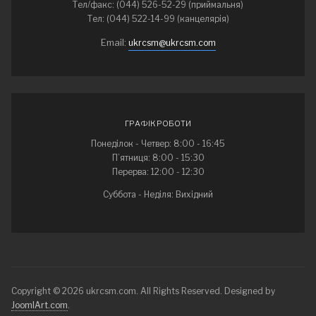
Тел/факс: (044) 526-52-29 (приймальня)
Тел: (044) 522-14-99 (канцелярія)
Email:
ukrcsm@ukrcsm.com
ГРАФІК РОБОТИ
Понеділок - Четвер: 8:00 - 16:45
П’ятниця: 8:00 - 15:30
Перерва: 12:00 - 12:30
Суббота - Неділя: Вихідний
Copyright © 2026 ukrcsm.com. All Rights Reserved. Designed by
JoomlArt.com
.