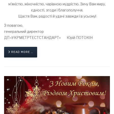
м'якістю, жіночністю, чарівною мудрістю. Зичу Вам миру,
єдності, згоди і благополуччя.
Щастя Вам, радості й удачі завжди і в усьому!
З повагою,
генеральний директор
ДП «УКРМЕТРТЕСТСТАНДАРТ» Юрій ПОТОКІН
READ MORE …