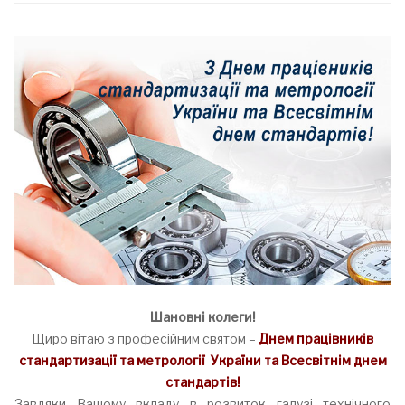
Шановні колеги!
Щиро вітаю з професійним святом –
Днем працівників
стандартизації та метрології України та Всесвітнім днем
стандартів!
Завдяки Вашому вкладу в розвиток галузі технічного