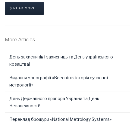
READ MORE …
More Articles …
День захисників і захисниць та День українського
козацтва!
Видання монографії «Всесвітня історія сучасної
метрології»
День Державного прапора України та День
Незалежності!
Переклад брошури «National Metrology Systems»