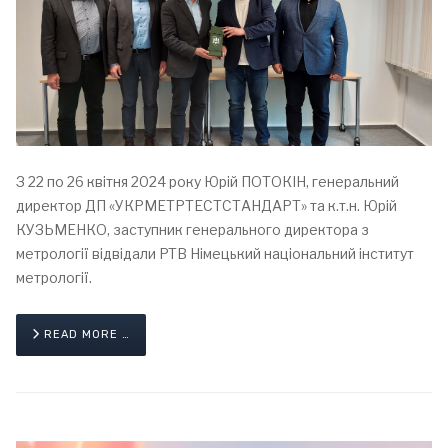
З 22 по 26 квітня 2024 року Юрій ПОТОКІН, генеральний
директор ДП «УКРМЕТРТЕСТСТАНДАРТ» та к.т.н. Юрій
КУЗЬМЕНКО, заступник генерального директора з
метрології відвідали PTB Німецький національний інститут
метрології.
READ MORE …