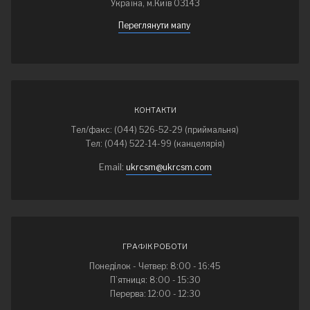
Україна, м.Київ 03143
Переглянути мапу
КОНТАКТИ
Тел/факс: (044) 526-52-29 (приймальня)
Тел: (044) 522-14-99 (канцелярія)
Email:
ukrcsm@ukrcsm.com
ГРАФІК РОБОТИ
Понеділок - Четвер: 8:00 - 16:45
П’ятниця: 8:00 - 15:30
Перерва: 12:00 - 12:30