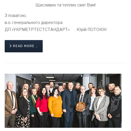
Щасливих та теплих свят Вам!
З повагою,
в.о. генерального директора
ДП «УКРМЕТРТЕСТСТАНДАРТ» Юрій ПОТОКІН
READ MORE …