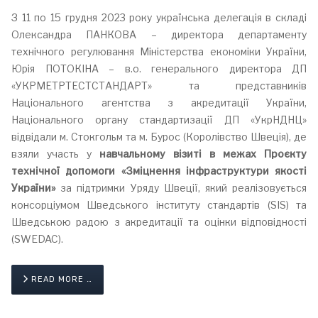
З 11 по 15 грудня 2023 року українська делегація в складі
Олександра ПАНКОВА – директора департаменту
технічного регулювання Міністерства економіки України,
Юрія ПОТОКІНА – в.о. генерального директора ДП
«УКРМЕТРТЕСТСТАНДАРТ» та представників
Національного агентства з акредитації України,
Національного органу стандартизації ДП «УкрНДНЦ»
відвідали м. Стокгольм та м. Бурос (Королівство Швеція), де
взяли участь у
навчальному візиті в межах Проєкту
технічної допомоги «Зміцнення інфраструктури якості
України»
за підтримки Уряду Швеції, який реалізовується
консорціумом Шведського інституту стандартів (SIS) та
Шведською радою з акредитації та оцінки відповідності
(SWEDAC).
READ MORE …