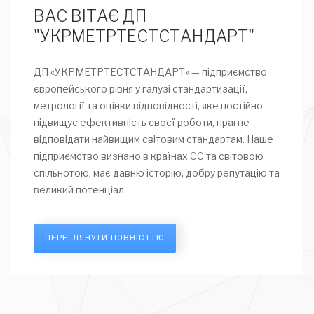
ВАС ВІТАЄ ДП
"УКРМЕТРТЕСТСТАНДАРТ"
ДП «УКРМЕТРТЕСТСТАНДАРТ» — підприємство
європейського рівня у галузі стандартизації,
метрології та оцінки відповідності, яке постійно
підвищує ефективність своєї роботи, прагне
відповідати найвищим світовим стандартам. Наше
підприємство визнано в країнах ЄС та світовою
спільнотою, має давню історію, добру репутацію та
великий потенціал.
ПЕРЕГЛЯНУТИ ПОВНІСТТЮ