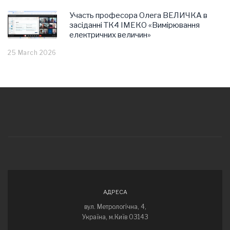
Участь професора Олега ВЕЛИЧКА в
засіданні ТК4 ІМЕКО «Вимірювання
електричних величин»
25 March 2026
АДРЕСА
вул. Метрологічна, 4,
Україна, м.Київ 03143