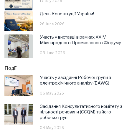
17 July 2026
День Конституції України!
26 June 2026
Участь у виставці в рамках ХХІV
Міжнародного Промислового Форуму
03 June 2026
Події
Участь у засіданні Робочої групи з
електрохімічного аналізу (EAWG)
06 May 2026
Засідання Консультативного комітету з
кількості речовини (CCQM) та його
робочих груп
04 May 2026