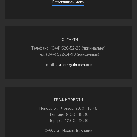
Переглянути мапу
КОНТАКТИ
Тел/факс: (044) 526-52-29 (приймальня)
Тел: (044) 522-14-99 (канцелярія)
Email:
ukrcsm@ukrcsm.com
ГРАФІК РОБОТИ
Понеділок - Четвер: 8:00 - 16:45
П’ятниця: 8:00 - 15:30
Перерва: 12:00 - 12:30
Суббота - Неділя: Вихідний