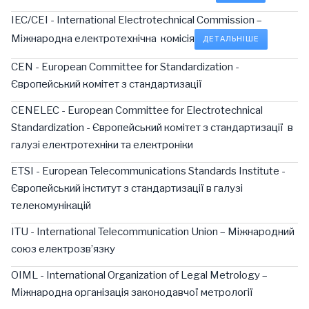
IEC/CEI - International Electrotechnical Commission –
Міжнародна електротехнічна комісія
ДЕТАЛЬНІШЕ
CEN - European Committee for Standardization -
Європейський комітет з стандартизації
CENELEC - European Committee for Electrotechnical
Standardization - Європейський комітет з стандартизації в
галузі електротехніки та електроніки
ETSI - European Telecommunications Standards Institute -
Європейський інститут з стандартизації в галузі
телекомунікацій
ITU - International Telecommunication Union – Міжнародний
союз електрозв’язку
OIML - International Organization of Legal Metrology –
Міжнародна організація законодавчої метрології