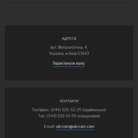
АДРЕСА
вул. Метрологічна, 4,
Україна, м.Київ 03143
Переглянути мапу
КОНТАКТИ
Тел/факс: (044) 526-52-29 (приймальня)
Тел: (044) 522-14-99 (канцелярія)
Email:
ukrcsm@ukrcsm.com