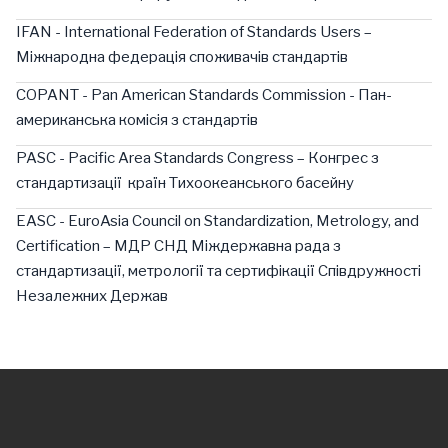
IFAN - International Federation of Standards Users –
Міжнародна федерація споживачів стандартів
COPANT - Pan American Standards Commission - Пан-
американська комісія з стандартів
PASC - Pacific Area Standards Congress – Конгрес з
стандартизації країн Тихоокеанського басейну
EASC - EuroAsia Council on Standardization, Metrology, and
Certification – МДР СНД Міждержавна рада з
стандартизації, метрології та сертифікації Співдружності
Незалежних Держав