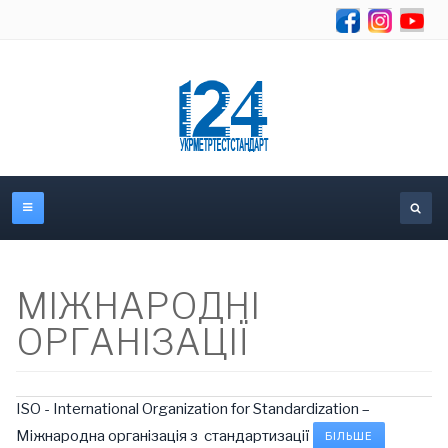
Se
МІЖНАРОДНІ
ОРГАНІЗАЦІЇ
ISO - International Organization for Standardization –
Міжнародна організація з стандартизації
БІЛЬШЕ