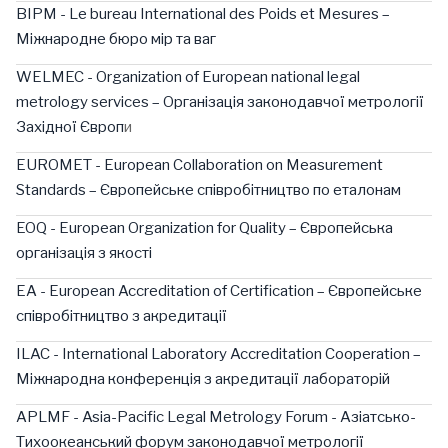
BIPM - Le bureau International des Poids et Mesures –
Міжнародне бюро мір та ваг
WELMEC - Organization of European national legal
metrology services – Організація законодавчої метрології
Західної Європ
и
EUROMET - European Collaboration on Measurement
Standards – Європейське співробітництво по еталонам
EOQ - European Organization for Quality – Європейська
організація з якості
EA - European Accreditation of Certification – Європейське
співробітництво з акредитації
ILAC - International Laboratory Accreditation Cooperation –
Міжнародна конференція з акредитації лабораторій
APLMF - Asia-Pacific Legal Metrology Forum - Азіатсько-
Тихоокеанський форум законодавчої метрології