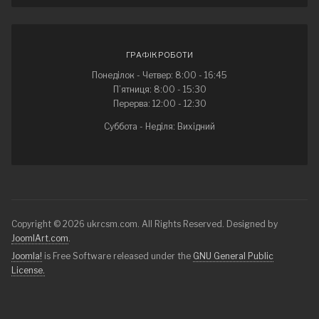
ГРАФІК РОБОТИ
Понеділок - Четвер: 8:00 - 16:45
П’ятниця: 8:00 - 15:30
Перерва: 12:00 - 12:30
Суббота - Неділя: Вихідний
Copyright © 2026 ukrcsm.com. All Rights Reserved. Designed by
JoomlArt.com
.
Joomla!
is Free Software released under the
GNU General Public
License.