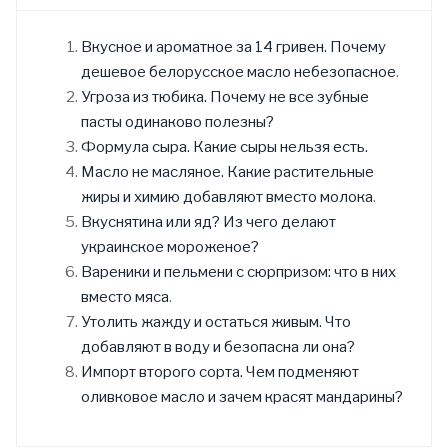
Вкусное и ароматное за 14 гривен. Почему
дешевое белорусское масло небезопасное
.
Угроза из тюбика. Почему не все зубные
пасты одинаково полезны?
Формула сыра. Какие сыры нельзя есть.
Масло не масляное. Какие растительные
жиры и химию добавляют вместо молока
.
Вкуснятина или яд? Из чего делают
украинское мороженое?
Вареники и пельмени с сюрпризом: что в них
вместо мяса
.
Утолить жажду и остаться живым. Что
добавляют в воду и безопасна ли она?
Импорт второго сорта. Чем подменяют
оливковое масло и зачем красят мандарины?