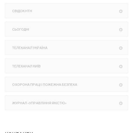
СВІДОК НТН
СЬОГОДНІ
ТЕЛЕКАНАЛ УКРАЇНА
ТЕЛЕКАНАЛ КИЇВ
ОХОРОНА ПРАЦІ І ПОЖЕЖНА БЕЗПЕКА
ЖУРНАЛ «УПРАВЛІННЯ ЯКІСТЮ»