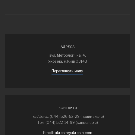
АДРЕСА
вул. Метрологічна, 4,
Україна, м.Київ 03143
Переглянути мапу
КОНТАКТИ
Тел/факс: (044) 526-52-29 (приймальня)
Тел: (044) 522-14-99 (канцелярія)
Email:
ukrcsm@ukrcsm.com