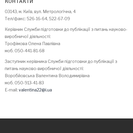
КОНТАКТИ
03143, м. Київ, вул. Метрологічна, 4
Тел/факс: 526-16-64, 522-67-09
Керівник Служби підготовки до публікації з питань науково-
виробничої діяльності:
Трофімова Олена Павлівна
моб. 050-441-81-68
Заступник керівника Служби підготовки до публікації з
питань науково-виробничої діяльності:
Воробйовська Валентина Володимирівна
моб. 050-913-41-83
E-mail:
valentina22@i.ua