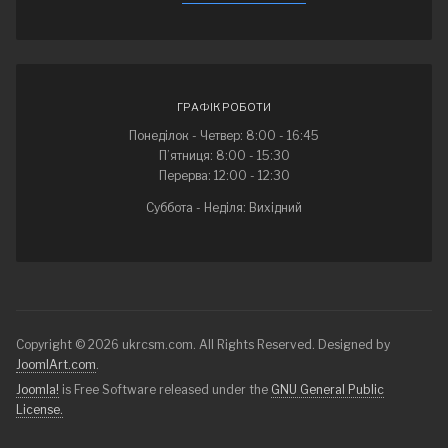
ГРАФІК РОБОТИ
Понеділок - Четвер: 8:00 - 16:45
П’ятниця: 8:00 - 15:30
Перерва: 12:00 - 12:30
Суббота - Неділя: Вихідний
Copyright © 2026 ukrcsm.com. All Rights Reserved. Designed by
JoomlArt.com
.
Joomla!
is Free Software released under the
GNU General Public
License.