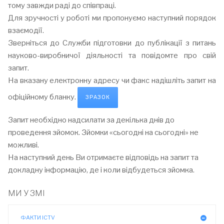
тому завжди раді до співпраці.
Для зручності у роботі ми пропонуємо наступний порядок
взаємодії.
Зверніться до Служби підготовки до публікації з питань
науково-виробничої діяльності та повідомте про свій
запит.
На вказану електронну адресу чи факс надішліть запит на
офіційному бланку.
ЗРАЗОК
Запит необхідно надсилати за декілька днів до
проведення зйомок. Зйомки «сьогодні на сьогодні» не
можливі.
На наступний день Ви отримаєте відповідь на запит та
докладну інформацію, де і коли відбудеться зйомка.
МИ У ЗМІ
ФАКТИ ICTV