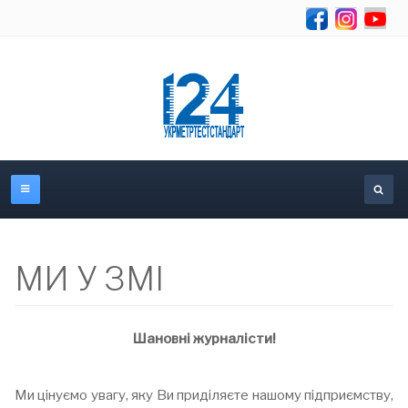
Se
МИ У ЗМІ
Шановні журналісти!
Ми цінуємо увагу, яку Ви приділяєте нашому підприємству,