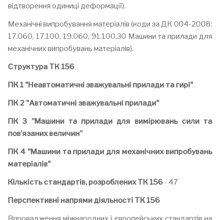
відтворення одиниці деформації).
Механічні випробування матеріалів (коди за ДК 004-2008:
17.060, 17.100, 19.060, 91.100.30 Машини та прилади для
механічних випробувань матеріалів).
Структура ТК 156
ПК 1 "Неавтоматичні зважувальні прилади та гирі"
ПК 2 "Автоматичні зважувальні прилади"
ПК 3 ”Машини та прилади для вимірювань сили та
пов’язаних величин”
ПК 4 "Машини та прилади для механічних випробувань
матеріалів"
Кількість стандартів, розроблених ТК 156
- 47
Перспективні напрями діяльності ТК 156
Впровадження міжнародних і європейських стандартів на