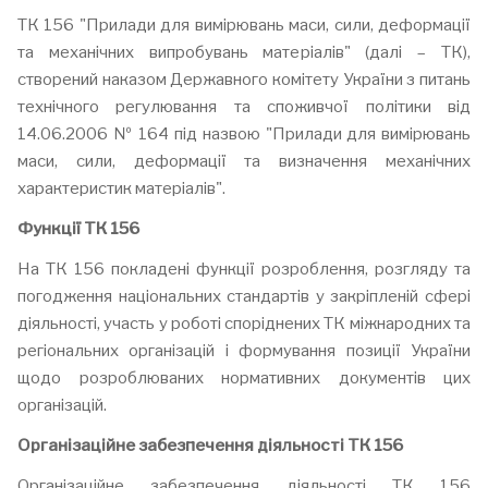
ТК 156 "Прилади для вимірювань маси, сили, деформації
та механічних випробувань матеріалів" (далі – ТК),
створений наказом Державного комітету України з питань
технічного регулювання та споживчої політики від
14.06.2006 № 164 під назвою "Прилади для вимірювань
маси, сили, деформації та визначення механічних
характеристик матеріалів".
Функції ТК 156
На ТК 156 покладені функції розроблення, розгляду та
погодження національних стандартів у закріпленій сфері
діяльності, участь у роботі споріднених ТК міжнародних та
регіональних організацій і формування позиції України
щодо розроблюваних нормативних документів цих
організацій.
Організаційне забезпечення діяльності ТК 156
Організаційне забезпечення діяльності ТК 156