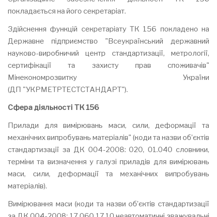
покладається на його секретаріат.
Здійснення функцій секретаріату ТК 156 покладено на
Державне підприємство "Всеукраїнський державний
науково-виробничий центр стандартизації, метрології,
сертифікації та захисту прав споживачів"
Мінекономрозвитку України
(ДП "УКРМЕТРТЕСТСТАНДАРТ").
Сфера діяльності ТК 156
Прилади для вимірювань маси, сили, деформації та
механічних випробувань матеріалів" (коди та назви об’єктів
стандартизації за ДК 004-2008: 020, 01.040 словники,
терміни та визначення у галузі приладів для вимірювань
маси, сили, деформації та механічних випробувань
матеріалів).
Вимірювання маси (коди та назви об’єктів стандартизації
за ДК 004-2008: 17.060 17.10 неавтоматичні зважувальні