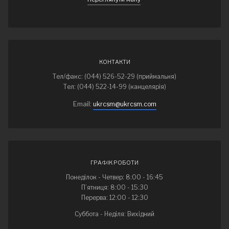
КОНТАКТИ
Тел/факс: (044) 526-52-29 (приймальня)
Тел: (044) 522-14-99 (канцелярія)
Email:
ukrcsm@ukrcsm.com
ГРАФІК РОБОТИ
Понеділок - Четвер: 8:00 - 16:45
П’ятниця: 8:00 - 15:30
Перерва: 12:00 - 12:30
Суббота - Неділя: Вихідний