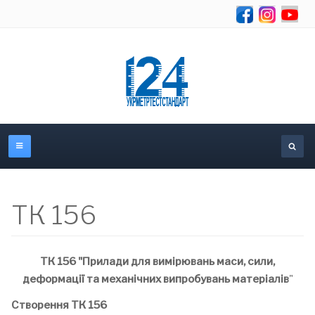
Se
ТК 156
ТК 156 "Прилади для вимірювань маси, сили,
деформації та механічних випробувань матеріалів
"
Створення ТК 156