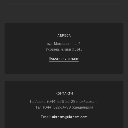
АДРЕСА
вул. Метрологічна, 4,
Україна, м.Київ 03143
Переглянути мапу
КОНТАКТИ
Тел/факс: (044) 526-52-29 (приймальня)
Тел: (044) 522-14-99 (канцелярія)
Email:
ukrcsm@ukrcsm.com