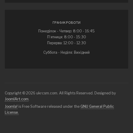
ГРАФІК РОБОТИ
Понеділок - Четвер: 8:00 - 16:45
П’ятниця: 8:00 - 15:30
Перерва: 12:00 - 12:30
Суббота - Неділя: Вихідний
Copyright © 2026 ukrcsm.com. All Rights Reserved. Designed by
JoomlArt.com
.
Joomla!
is Free Software released under the
GNU General Public
License.