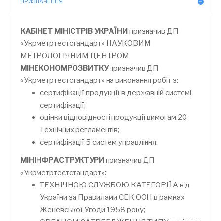
ПРИЗНАЧЕННЯ
КАБІНЕТ МІНІСТРІВ УКРАЇНИ
призначив ДП
«Укрметртестстандарт» НАУКОВИМ
МЕТРОЛОГІЧНИМ ЦЕНТРОМ
МІНЕКОНОМРОЗВИТКУ
призначив ДП
«Укрметртестстандарт» на виконання робіт з:
сертифікації продукції в державній системі
сертифікації;
оцінки відповідності продукції вимогам 20
Технічних регламентів;
сертифікації 5 систем управління.
МІНІНФРАСТРУКТУРИ
призначив ДП
«Укрметртестстандарт»:
ТЕХНІЧНОЮ СЛУЖБОЮ КАТЕГОРІЇ А від
України за Правилами ЄЕК ООН в рамках
Женевської Угоди 1958 року;