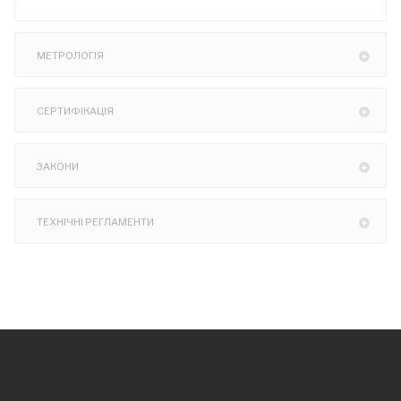
МЕТРОЛОГІЯ
СЕРТИФІКАЦІЯ
ЗАКОНИ
ТЕХНІЧНІ РЕГЛАМЕНТИ