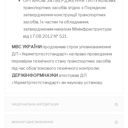
ОРГАНОМ ЗАТВЕРДЖЕННЯ ТИПУ колісних
транспортних засобів згідно з Порядком
затвердження конструкції транспортних
засобів, їх частин та обладнання,
затвердженим наказом Мінінфраструктури
від 17.08.2012 № 521.
МВС УКРАЇНИ
продовжив строк уповноваження
ДП «Укрметртестстандарт» на право проведення
перевірки технічного стану транспортних засобів
під час обов'язкового технічного контролю
ДЕРЖІНФОРМНАУКИ
атестував ДП
«Укрметртестстандарт» як наукову установу.
НАЦІОНАЛЬНА АКРЕДИТАЦІЯ
МІЖНАРОДНЕ ВИЗНАННЯ