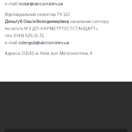
е-mail:
molar@ukrcsm.kiev.ua
Відповідальний секретар ТК 122
Деньгуб Ольга Володимирівна
, начальник сектору
Інституту №2 ДП «УКРМЕТРТЕСТСТАНДАРТ»,
тел. (044) 526-11-72,
е-mail:
odengub@ukrcsm.kiev.ua
Адреса: 03143, м. Київ, вул. Метрологічна, 4