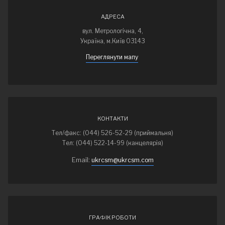
АДРЕСА
вул. Метрологічна, 4,
Україна, м.Київ 03143
Переглянути мапу
КОНТАКТИ
Тел/факс: (044) 526-52-29 (приймальня)
Тел: (044) 522-14-99 (канцелярія)
Email:
ukrcsm@ukrcsm.com
ГРАФІК РОБОТИ