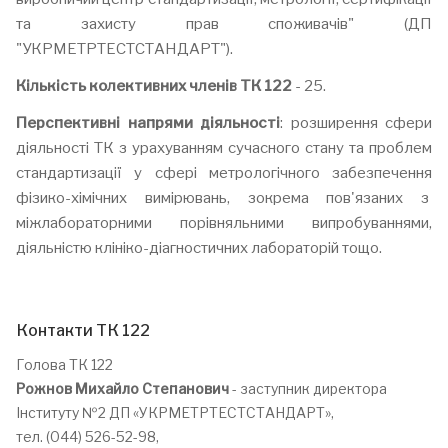
та захисту прав споживачів" (ДП
"УКРМЕТРТЕСТСТАНДАРТ").
Кількість колективних членів ТК 122
- 25.
Перспективні напрями діяльності
: розширення сфери
діяльності ТК з урахуванням сучасного стану та проблем
стандартизації у сфері метрологічного забезпечення
фізико-хімічних вимірювань, зокрема пов'язаних з
міжлабораторними порівняльними випробуваннями,
діяльністю клініко-діагностичних лабораторій тощо.
Контакти ТК 122
Голова ТК 122
Рожнов Михайло Степанович
-
заступник директора
Інституту №2 ДП «УКРМЕТРТЕСТСТАНДАРТ»,
тел. (044) 526-52-98,