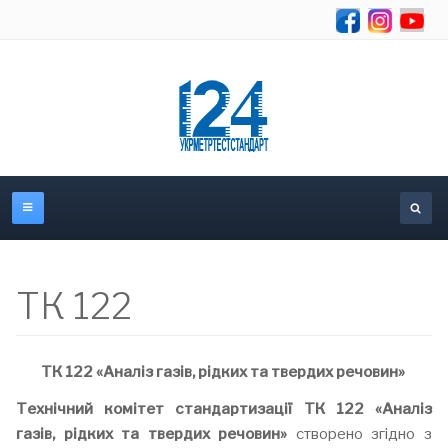
Se
ТК 122
ТК 122 «Аналіз газів, рідких та твердих речовин»
Технічний комітет стандартизації ТК 122 «Аналіз
газів, рідких та твердих речовин»
створено згідно з