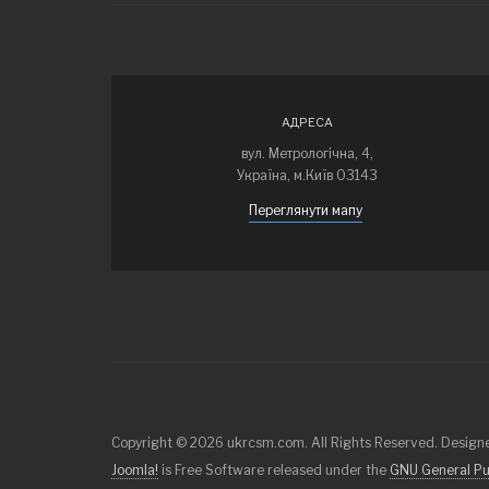
АДРЕСА
вул. Метрологічна, 4,
Україна, м.Київ 03143
Переглянути мапу
Copyright © 2026 ukrcsm.com. All Rights Reserved. Desig
Joomla!
is Free Software released under the
GNU General Pub