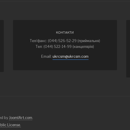
КОНТАКТИ
Тел/факс: (044) 526-52-29 (приймальня)
Тел: (044) 522-14-99 (канцелярія)
Email:
ukrcsm@ukrcsm.com
ned by
JoomlArt.com
.
lic License.