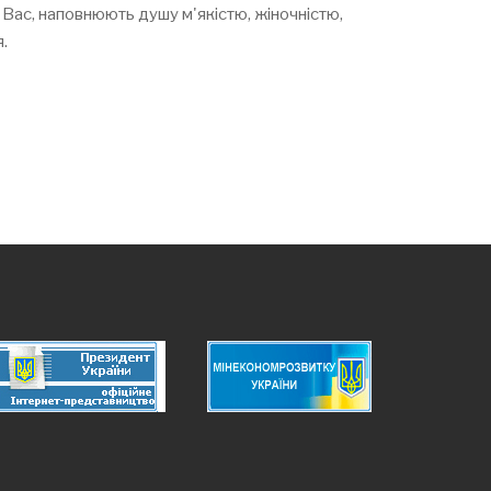
я Вас, наповнюють душу м'якістю, жіночністю,
.