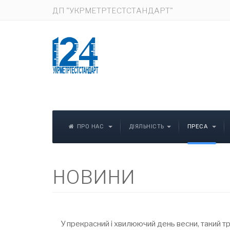
ДП "УКРМЕТРТЕСТСТАНДАРТ"
ПРО НАС
ДІЯЛЬНІСТЬ
ПРЕСА
НОВИНИ
У прекрасний і хвилюючий день весни, такий т