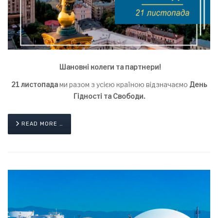
Шановні колеги та партнери!
21 листопада
ми разом з усією країною відзначаємо
День
Гідності та Свободи.
READ MORE …