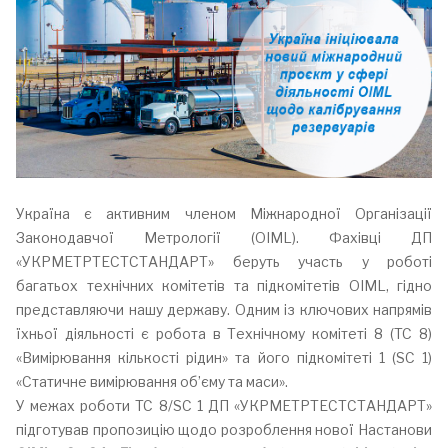
Україна є активним членом Міжнародної Організації
Законодавчої Метрології (OIML). Фахівці ДП
«УКРМЕТРТЕСТСТАНДАРТ» беруть участь у роботі
багатьох технічних комітетів та підкомітетів OIML, гідно
представляючи нашу державу. Одним із ключових напрямів
їхньої діяльності є робота в Технічному комітеті 8 (TC 8)
«Вимірювання кількості рідин» та його підкомітеті 1 (SC 1)
«Статичне вимірювання об’єму та маси».
У межах роботи TC 8/SC 1 ДП «УКРМЕТРТЕСТСТАНДАРТ»
підготував пропозицію щодо розроблення нової Настанови