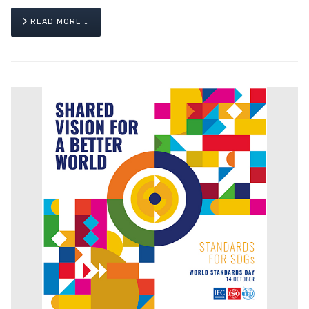
READ MORE …