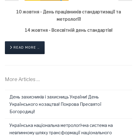
10 жовтня - День працівників стандартизації та
метрології!
14 жовтня - Всесвітній день стандартів!
READ MORE …
More Articles …
День захисників і захисниць України! День
Українського козацтва! Покрова Пресвятої
Богородиці!
Українська національна метрологічна система на
невпинному шляху трансформації національного