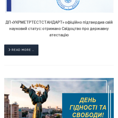
ДП «УКРМЕТРТЕСТСТАНДАРТ» офіційно підтвердив свій
науковий статус: отримано Свідоцтво про державну
атестацію
READ MORE …