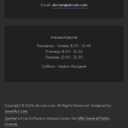
Email:
ukrcsm@ukrcsm.com
ГРАФІК РОБОТИ
Понеділок - Четвер: 8:00 - 16:45
П’ятниця: 8:00 - 15:30
Перерва: 12:00 - 12:30
Суббота - Неділя: Вихідний
Copyright © 2026 ukrcsm.com. All Rights Reserved. Designed by
JoomlArt.com
.
Joomla!
is Free Software released under the
GNU General Public
License.