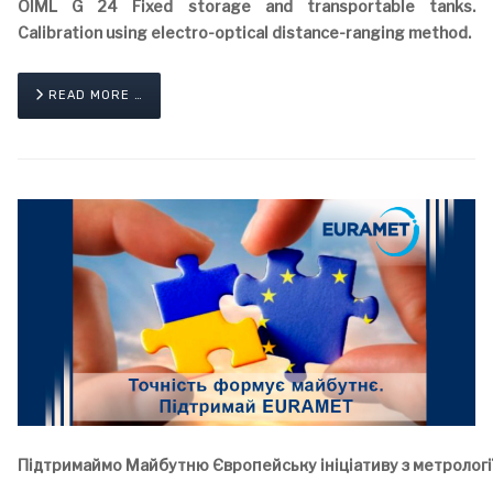
OIML G 24 Fixed storage and transportable tanks.
Calibration using electro-optical distance-ranging method.
READ MORE …
Підтримаймо
Майбутню
Європейську
ініціативу
з
метрологі