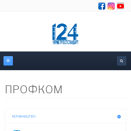
Se
ПРОФКОМ
КЕРІВНИЦТВО