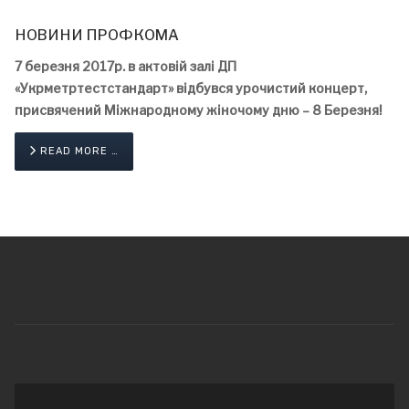
НОВИНИ ПРОФКОМА
7 березня 2017р. в актовій залі ДП
«Укрметртестстандарт» відбувся урочистий концерт,
присвячений Міжнародному жіночому дню – 8 Березня!
READ MORE …