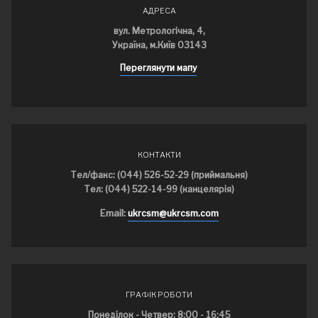
АДРЕСА
вул. Метрологічна, 4,
Україна, м.Київ 03143
Переглянути мапу
КОНТАКТИ
Тел/факс: (044) 526-52-29 (приймальня)
Тел: (044) 522-14-99 (канцелярія)
Email:
ukrcsm@ukrcsm.com
ГРАФІК РОБОТИ
Понеділок - Четвер: 8:00 - 16:45