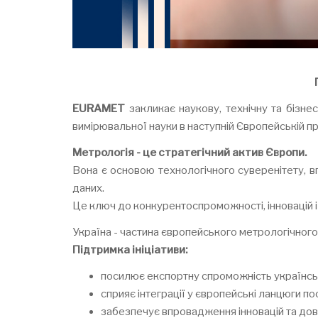
EURAMET
закликає наукову, технічну та бізне
вимірювальної науки в наступній Європейській пр
Метрологія - це стратегічний актив Європи.
Вона є основою технологічного суверенітету, в
даних.
Це ключ до конкурентоспроможності, інновацій і
Україна - частина європейського метрологічного
Підтримка ініціативи:
посилює експортну спроможність українськ
сприяє інтеграції у європейські ланцюги по
забезпечує впровадження інновацій та дові