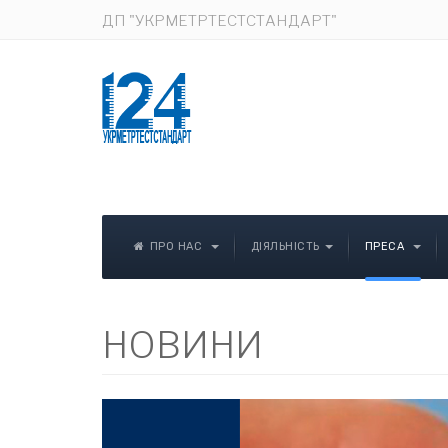
ДП "УКРМЕТРТЕСТСТАНДАРТ"
ПРО НАС
ДІЯЛЬНІСТЬ
ПРЕСА
НОВИНИ