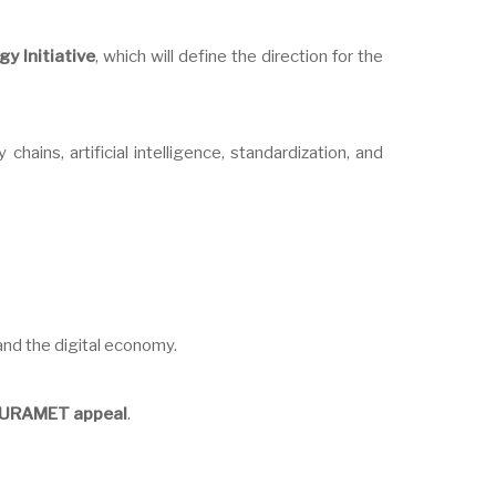
y Initiative
, which will define the direction for the
ains, artificial intelligence, standardization, and
and the digital economy.
URAMET appeal
.