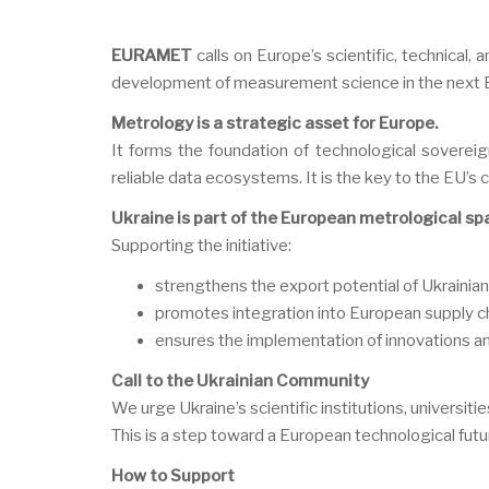
EURAMET
calls on Europe’s scientific, technical
development of measurement science in the next
Metrology is a strategic asset for Europe.
It forms the foundation of technological sovereign
reliable data ecosystems. It is the key to the EU’
Ukraine is part of the European metrological sp
Supporting the initiative:
strengthens the export potential of Ukrainia
promotes integration into European supply c
ensures the implementation of innovations and
Call to the Ukrainian Community
We urge Ukraine’s scientific institutions, universiti
This is a step toward a European technological futur
How to Support