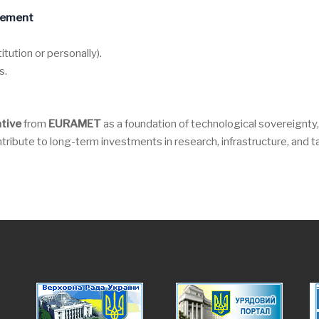
tement
itution or personally).
s.
ative
from
EURAMET
as a foundation of technological sovereignty
tribute to long-term investments in research, infrastructure, and ta