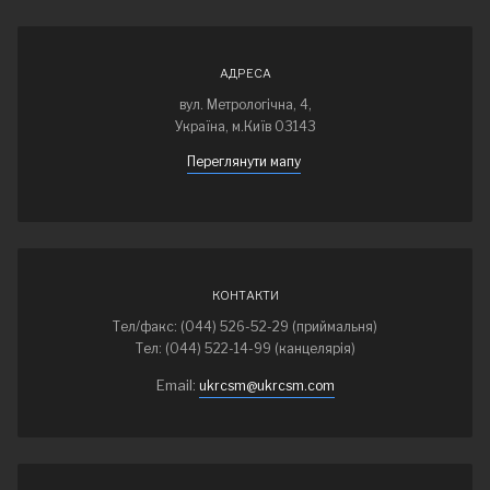
АДРЕСА
вул. Метрологічна, 4,
Україна, м.Київ 03143
Переглянути мапу
КОНТАКТИ
Тел/факс: (044) 526-52-29 (приймальня)
Тел: (044) 522-14-99 (канцелярія)
Email:
ukrcsm@ukrcsm.com