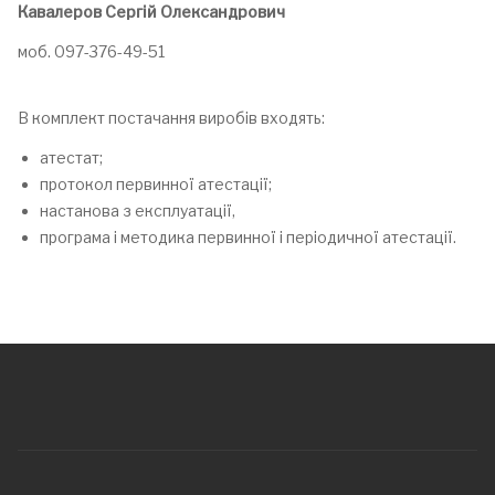
Кавалеров Сергій Олександрович
моб. 097-376-49-51
В комплект постачання виробів входять:
атестат;
протокол первинної атестації;
настанова з експлуатації,
програма і методика первинної і періодичної атестації.