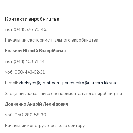
Контакти виробництва
тел. (044) 526-75-46,
Начальник експериментального виробництва
Кельвич Віталій Валерійович
тел. (044) 463-71-14,
моб. 050-443-62-31;
E-mail:
vkelvych@gmail.com
;
panchenko@ukrcsm.kiev.ua
Заступник начальника експериментального виробництва
Донченко Андрій Леонідович
моб. 050-280-58-30
Начальник конструкторського сектору