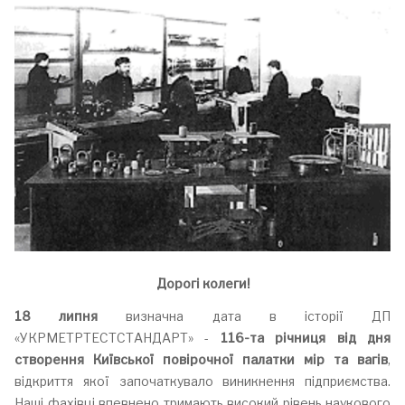
Дорогі колеги!
18 липня
визначна дата в історії ДП
«УКРМЕТРТЕСТСТАНДАРТ» -
116-та річниця від дня
створення Київської повірочної палатки мір та вагів
,
відкриття якої започаткувало виникнення підприємства.
Наші фахівці впевнено тримають високий рівень наукового