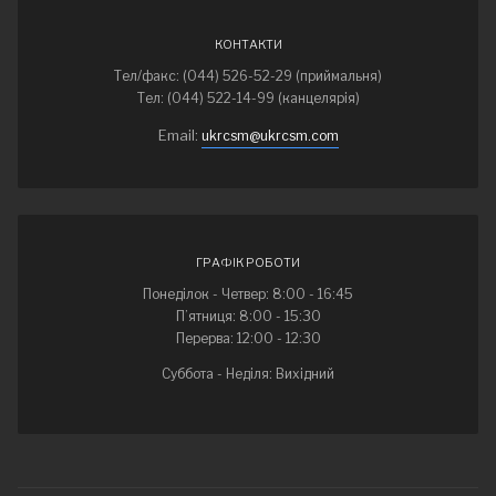
КОНТАКТИ
Тел/факс: (044) 526-52-29 (приймальня)
Тел: (044) 522-14-99 (канцелярія)
Email:
ukrcsm@ukrcsm.com
ГРАФІК РОБОТИ
Понеділок - Четвер: 8:00 - 16:45
П’ятниця: 8:00 - 15:30
Перерва: 12:00 - 12:30
Суббота - Неділя: Вихідний