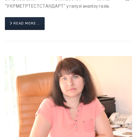
"УКРМЕТРТЕСТСТАНДАРТ" у галузі аналізу газів.
READ MORE …