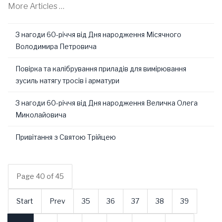
More Articles …
З нагоди 60-річчя від Дня народження Місячного
Володимира Петровича
Повірка та калібрування приладів для вимірювання
зусиль натягу тросів і арматури
З нагоди 60-річчя від Дня народження Величка Олега
Миколайовича
Привітання з Святою Трійцею
Page 40 of 45
Start
Prev
35
36
37
38
39