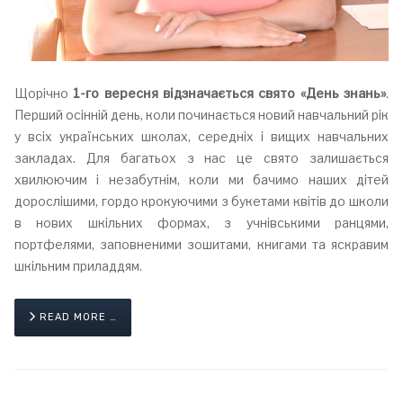
Щорічно
1-го вересня відзначається свято «День знань»
.
Перший осінній день, коли починається новий навчальний рік
у всіх українських школах, середніх і вищих навчальних
закладах. Для багатьох з нас це свято залишається
хвилюючим і незабутнім, коли ми бачимо наших дітей
дорослішими, гордо крокуючими з букетами квітів до школи
в нових шкільних формах, з учнівськими ранцями,
портфелями, заповненими зошитами, книгами та яскравим
шкільним приладдям.
READ MORE …