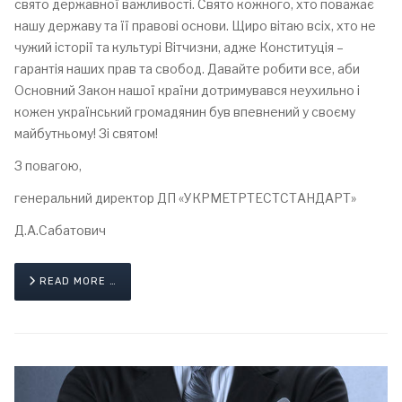
свято державної важливості. Свято кожного, хто поважає
нашу державу та її правові основи. Щиро вітаю всіх, хто не
чужий історії та культурі Вітчизни, адже Конституція –
гарантія наших прав та свобод. Давайте робити все, аби
Основний Закон нашої країни дотримувався неухильно і
кожен український громадянин був впевнений у своєму
майбутньому! Зі святом!
З повагою,
генеральний директор ДП «УКРМЕТРТЕСТСТАНДАРТ»
Д.А.Сабатович
READ MORE …