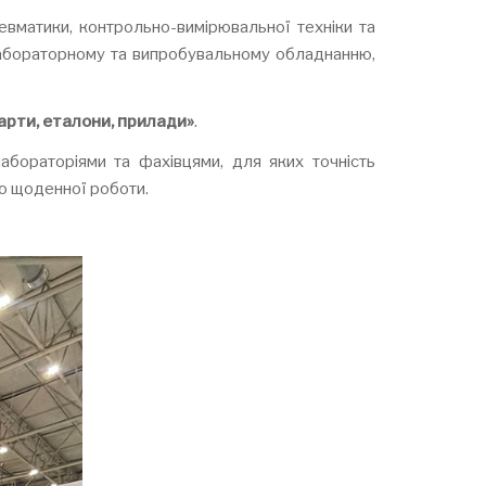
евматики, контрольно-вимірювальної техніки та
 лабораторному та випробувальному обладнанню,
арти, еталони, прилади»
.
абораторіями та фахівцями, для яких точність
ою щоденної роботи.