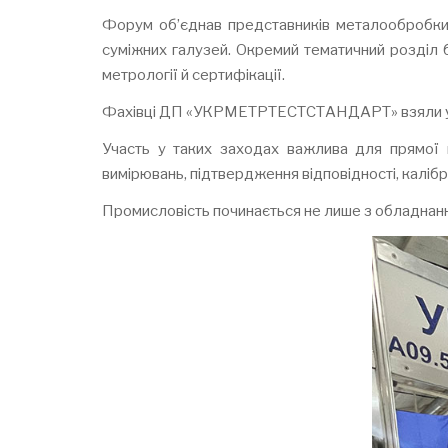
Форум об’єднав представників металообробки, 
суміжних галузей. Окремий тематичний розділ 
метрології й сертифікації.
Фахівці ДП «УКРМЕТРТЕСТСТАНДАРТ» взяли уча
Участь у таких заходах важлива для прямої к
вимірювань, підтвердження відповідності, каліб
Промисловість починається не лише з обладнанн