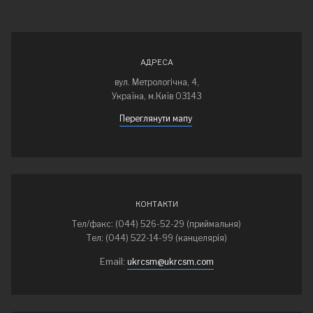
АДРЕСА
вул. Метрологічна, 4,
Україна, м.Київ 03143
Переглянути мапу
КОНТАКТИ
Тел/факс: (044) 526-52-29 (приймальня)
Тел: (044) 522-14-99 (канцелярія)
Email:
ukrcsm@ukrcsm.com