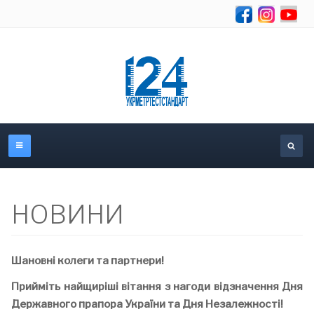
Se
НОВИНИ
Шановні колеги та партнери!
Прийміть найщиріші вітання з нагоди відзначення Дня
Державного прапора України та Дня Незалежності!