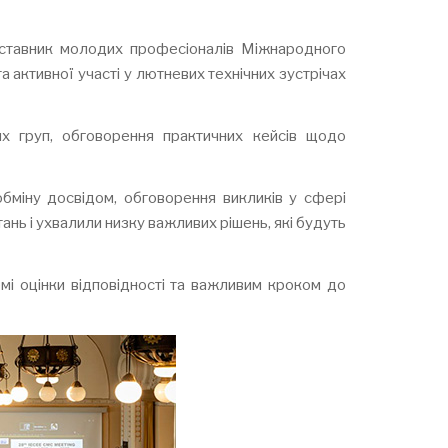
дставник молодих професіоналів Міжнародного
 активної участі у лютневих технічних зустрічах
их груп, обговорення практичних кейсів щодо
бміну досвідом, обговорення викликів у сфері
ань і ухвалили низку важливих рішень, які будуть
емі оцінки відповідності та важливим кроком до