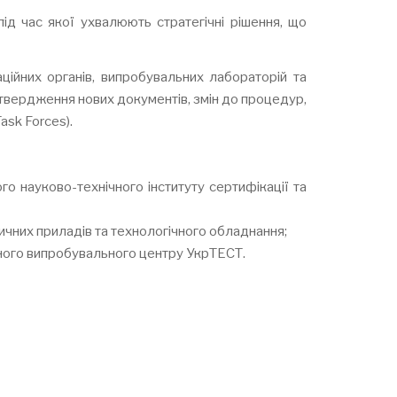
ід час якої ухвалюють стратегічні рішення, що
ційних органів, випробувальних лабораторій та
твердження нових документів, змін до процедур,
ask Forces).
о науково-технічного інституту сертифікації та
чних приладів та технологічного обладнання;
чного випробувального центру УкрТЕСТ.