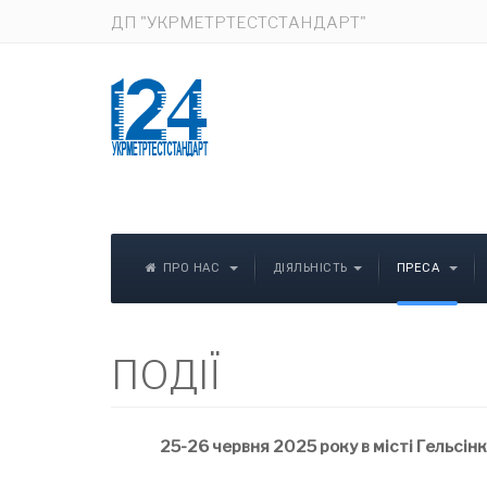
ДП "УКРМЕТРТЕСТСТАНДАРТ"
ПРО НАС
ДІЯЛЬНІСТЬ
ПРЕСА
ПОДІЇ
25-26 червня 2025 року в місті Гельсінк