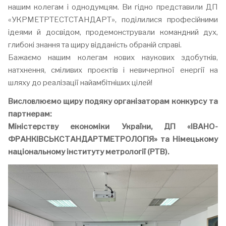
нашим колегам і однодумцям. Ви гідно представили ДП
«УКРМЕТРТЕСТСТАНДАРТ», поділилися професійними
ідеями й досвідом, продемонстрували командний дух,
глибокі знання та щиру відданість обраній справі.
Бажаємо нашим колегам нових наукових здобутків,
натхнення, сміливих проєктів і невичерпної енергії на
шляху до реалізації найамбітніших цілей!
Висловлюємо щиру подяку організаторам конкурсу та
партнерам:
Міністерству економіки України, ДП «ІВАНО-
ФРАНКІВСЬКСТАНДАРТМЕТРОЛОГІЯ» та Німецькому
національному інституту метрології (PTB).