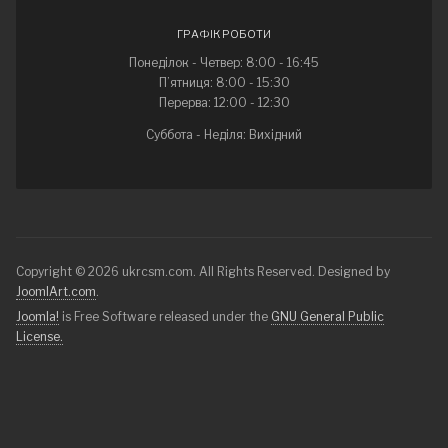
ГРАФІК РОБОТИ
Понеділок - Четвер: 8:00 - 16:45
П’ятниця: 8:00 - 15:30
Перерва: 12:00 - 12:30
Суббота - Неділя: Вихідний
Copyright © 2026 ukrcsm.com. All Rights Reserved. Designed by
JoomlArt.com
.
Joomla!
is Free Software released under the
GNU General Public
License.