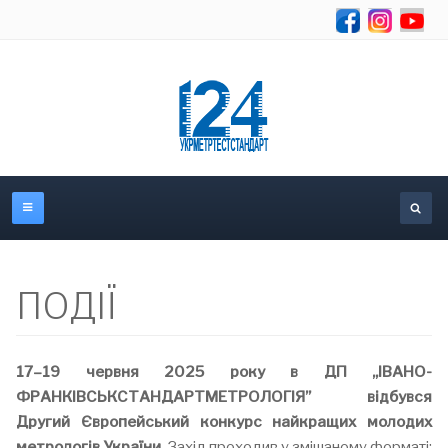
Se
ПОДІЇ
17–19 червня 2025 року в ДП „ІВАНО-
ФРАНКІВСЬКСТАНДАРТМЕТРОЛОГІЯ” відбувся
Другий Європейський конкурс найкращих молодих
метрологів України.
Захід проходив у змішаному форматі: