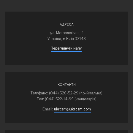
АДРЕСА
вул. Метрологічна, 4,
Україна, м.Київ 03143
Переглянути мапу
КОНТАКТИ
Тел/факс: (044) 526-52-29 (приймальня)
Тел: (044) 522-14-99 (канцелярія)
Email:
ukrcsm@ukrcsm.com