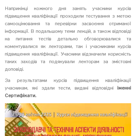
Наприкінці кожного дня занять учасники курсів
підвищення кваліфікації проходили тестування з метою
самооцінювання та перевірки засвоєння отриманої
інформації. В подальшому теми лекцій, а також відповіді
на питання тестів детально обговорювалися та
коментувалися як лекторами, так і учасниками курсів
підвищення кваліфікації. Учасники відзначили корисність
таких заходів та подякували лекторам за змістовні
доповіді.
За результатами курсів підвищення кваліфікації
учасникам, які здали тести, видані відповідні
іменні
Сертифікати.