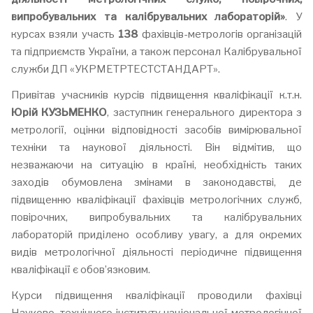
випробувальних та калібрувальних лабораторій
»
. У
курсах взяли участь
138
фахівців-метрологів організацій
та підприємств України, а також персонал Калібрувальної
служби ДП «УКРМЕТРТЕСТСТАНДАРТ».
Привітав учасників курсів підвищення кваліфікації к.т.н.
Юрій КУЗЬМЕНКО
, заступник генерального директора з
метрології, оцінки відповідності засобів вимірювальної
техніки та наукової діяльності. Він відмітив, що
незважаючи на ситуацію в країні, необхідність таких
заходів обумовлена змінами в законодавстві, де
підвищенню кваліфікації фахівців метрологічних служб,
повірочних, випробувальних та калібрувальних
лабораторій приділено особливу увагу, а для окремих
видів метрологічної діяльності періодичне підвищення
кваліфікації є обов’язковим.
Курси підвищення кваліфікації проводили фахівці