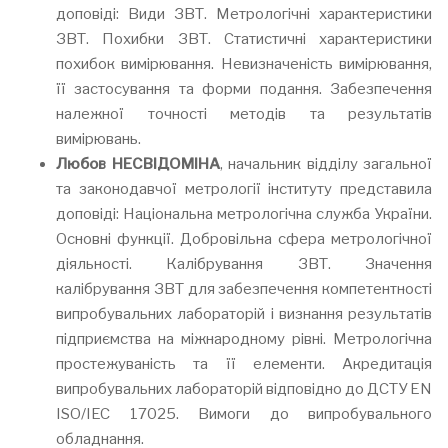
доповіді: Види ЗВТ. Метрологічні характеристики
ЗВТ. Похибки ЗВТ. Статистичні характеристики
похибок вимірювання. Невизначеність вимірювання,
її застосування та форми подання. Забезпечення
належної точності методів та результатів
вимірювань.
Любов НЕСВІДОМІНА
, начальник відділу загальної
та законодавчої метрології інституту представила
доповіді: Національна метрологічна служба України.
Основні функції. Добровільна сфера метрологічної
діяльності. Калібрування ЗВТ. Значення
калібрування ЗВТ для забезпечення компетентності
випробувальних лабораторій і визнання результатів
підприємства на міжнародному рівні. Метрологічна
простежуваність та її елементи. Акредитація
випробувальних лабораторій відповідно до ДСТУ EN
ISO/IEC 17025. Вимоги до випробувального
обладнання.