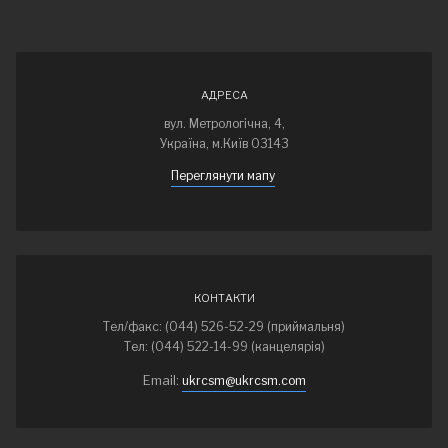
АДРЕСА
вул. Метрологічна, 4,
Україна, м.Київ 03143
Переглянути мапу
КОНТАКТИ
Тел/факс: (044) 526-52-29 (приймальня)
Тел: (044) 522-14-99 (канцелярія)
Email:
ukrcsm@ukrcsm.com