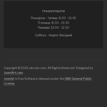
ГРАФІК РОБОТИ
Понеділок - Четвер: 8:00 - 16:45
П’ятниця: 8:00 - 15:30
Перерва: 12:00 - 12:30
Суббота - Неділя: Вихідний
Copyright © 2026 ukrcsm.com. All Rights Reserved. Designed by
JoomlArt.com
.
Joomla!
is Free Software released under the
GNU General Public
License.