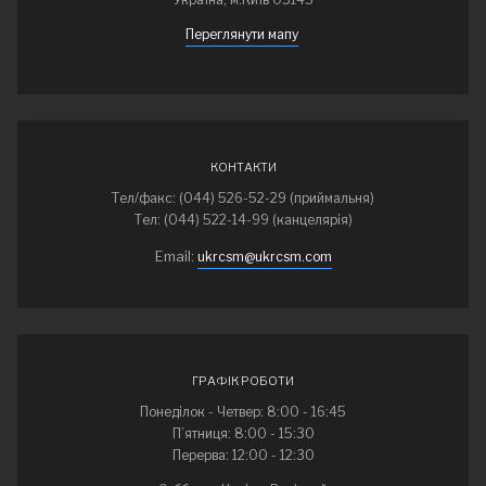
Переглянути мапу
КОНТАКТИ
Тел/факс: (044) 526-52-29 (приймальня)
Тел: (044) 522-14-99 (канцелярія)
Email:
ukrcsm@ukrcsm.com
ГРАФІК РОБОТИ
Понеділок - Четвер: 8:00 - 16:45
П’ятниця: 8:00 - 15:30
Перерва: 12:00 - 12:30