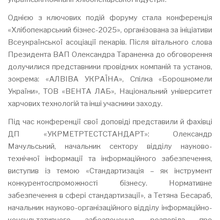
Однією з ключових подій форуму стала конференція
«Хлібопекарський бізнес-2025», організована за ініціативи
Всеукраїнської асоціації пекарів. Після вітального слова
Президента ВАП Олександра Тараненка до обговорення
долучилися представники провідних компаній та установ,
зокрема: «АЛВІВА УКРАЇНА», Спілка «Борошномели
України», ТОВ «ВЕНТА ЛАБ», Національний університет
харчових технологій та інші учасники заходу.
Під час конференції свої доповіді представили й фахівці
ДП «УКРМЕТРТЕСТСТАНДАРТ»: Олександр
Мачульський, начальник сектору відділу науково-
технічної інформації та інформаційного забезпечення,
виступив із темою «Стандартизація – як інструмент
конкурентоспроможності бізнесу. Нормативне
забезпечення в сфері стандартизації», а Тетяна Бесараб,
начальник науково-організаційного відділу інформаційно-