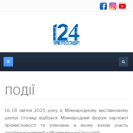
Se
ПОДІЇ
16-18 квітня 2025 року в Міжнародному виставковому
центрі столиці відбувся Міжнародний форум харчової
промисловості та упаковки, в якому взяли участь
українські компанії хлібопекарської індустрії.