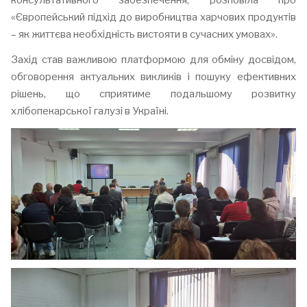
консультативного забезпечення, розповіла про
«Європейський підхід до виробництва харчових продуктів
– як життєва необхідність вистояти в сучасних умовах».
Захід став важливою платформою для обміну досвідом,
обговорення актуальних викликів і пошуку ефективних
рішень, що сприятиме подальшому розвитку
хлібопекарської галузі в Україні.