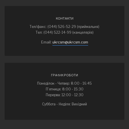
КОНТАКТИ
Тел/факс: (044) 526-52-29 (приймальня)
Тел: (044) 522-14-99 (канцелярія)
Email:
ukrcsm@ukrcsm.com
ГРАФІК РОБОТИ
Понеділок - Четвер: 8:00 - 16:45
П’ятниця: 8:00 - 15:30
Перерва: 12:00 - 12:30
Суббота - Неділя: Вихідний