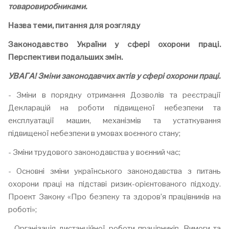
товаровиробниками.
Назва теми, питання для розгляду
Законодавство України у сфері охорони праці.
Перспективи подальших змін.
УВАГА! Зміни законодавчих актів у сфері охорони праці.
- Зміни в порядку отримання Дозволів та реєстрації
Декларацій на роботи підвищеної небезпеки та
експлуатації машин, механізмів та устаткування
підвищеної небезпеки в умовах воєнного стану;
- Зміни трудового законодавства у воєнний час;
- Основні зміни українського законодавства з питань
охорони праці на підставі ризик-орієнтованого підходу.
Проект Закону «Про безпеку та здоров’я працівників на
роботі»;
- Організація дистанційної роботи працівників. Вимоги та