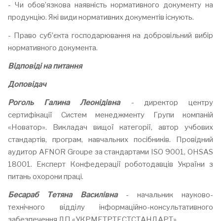
- Чи обов’язкова наявність нормативного документу на
продукцію. Які види нормативних документів існують.
- Право суб’єкта господарювання на добровільний вибір
нормативного документа.
Відповіді на питання
Доповідач
Роголь Галина Леонідівна
-
директор центру
сертифікації Систем менеджменту Групи компаній
«Новатор». Викладач вищої категорії, автор учбових
стандартів, програм, навчальних посібників. Провідний
аудитор AFNOR Groupe за стандартами ISO 9001, OHSAS
18001. Експерт Конфедерації роботодавців України з
питань охорони праці.
Бесараб Тетяна Василівна
- начальник науково-
технічного відділу інформаційно-консультативного
забезпечення ДП «УКРМЕТРТЕСТСТАНДАРТ».