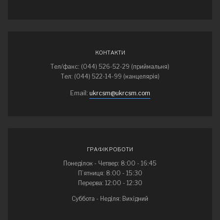
КОНТАКТИ
Тел/факс: (044) 526-52-29 (приймальня)
Тел: (044) 522-14-99 (канцелярія)
Email:
ukrcsm@ukrcsm.com
ГРАФІК РОБОТИ
Понеділок - Четвер: 8:00 - 16:45
П’ятниця: 8:00 - 15:30
Перерва: 12:00 - 12:30
Суббота - Неділя: Вихідний