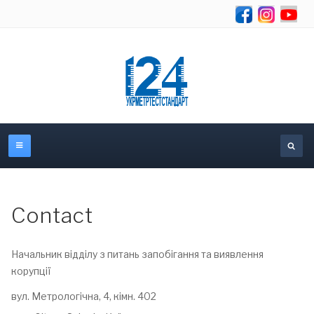
Se
Contact
Начальник відділу з питань запобігання та виявлення
корупції
Address:
вул. Метрологічна, 4, кімн. 402