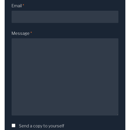
Email
*
Message
*
Send a copy to yourself