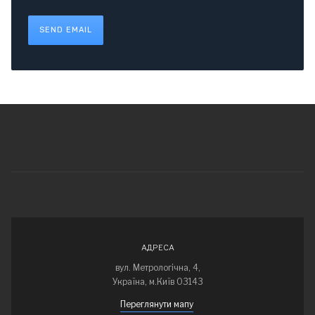
SEND EMAIL
АДРЕСА
вул. Метрологічна, 4,
Україна, м.Київ 03143
Переглянути мапу