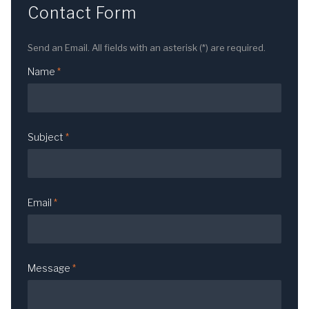
Contact Form
Send an Email. All fields with an asterisk (*) are required.
Name
*
Subject
*
Email
*
Message
*