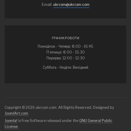
Email:
ukrcsm@ukrcsm.com
ГРАФІК РОБОТИ
Понеділок - Четвер: 8:00 - 16:45
П’ятниця: 8:00 - 15:30
Перерва: 12:00 - 12:30
Суббота - Неділя: Вихідний
Copyright © 2026 ukrcsm.com. All Rights Reserved. Designed by
JoomlArt.com
.
Joomla!
is Free Software released under the
GNU General Public
License.