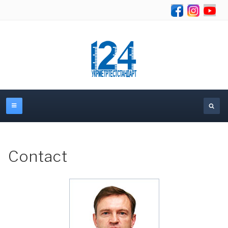
Se
Contact