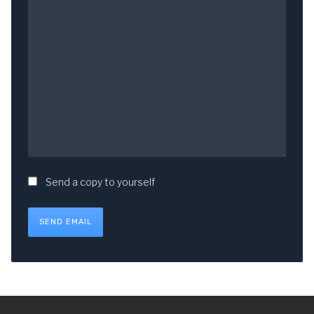
Send a copy to yourself
SEND EMAIL