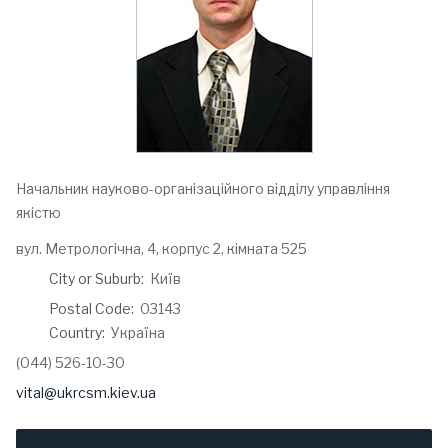
Начальник науково-організаційного відділу управління
якістю
Address:
вул. Метрологічна, 4, корпус 2, кімната 525
City or Suburb:
Київ
Postal Code:
03143
Country:
Україна
Phone:
(044) 526-10-30
Email:
vital@ukrcsm.kiev.ua