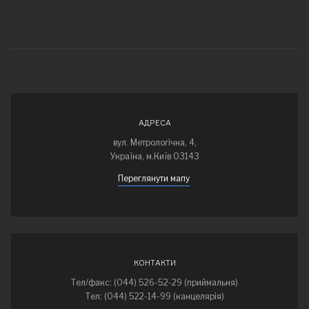
АДРЕСА
вул. Метрологічна, 4,
Україна, м.Київ 03143
Переглянути мапу
КОНТАКТИ
Тел/факс: (044) 526-52-29 (приймальня)
Тел: (044) 522-14-99 (канцелярія)