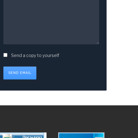
Send a copy to yourself
SEND EMAIL