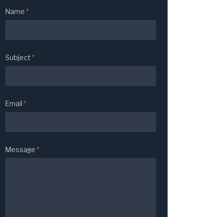
Name
*
Subject
*
Email
*
Message
*