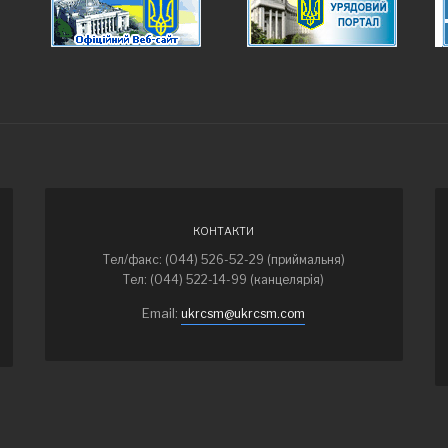
КОНТАКТИ
Тел/факс: (044) 526-52-29 (приймальня)
Тел: (044) 522-14-99 (канцелярія)
Email:
ukrcsm@ukrcsm.com