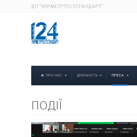
ДП "УКРМЕТРТЕСТСТАНДАРТ"
ПРО НАС
ДІЯЛЬНІСТЬ
ПРЕСА
ПОДІЇ