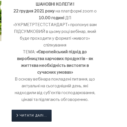
ШАНОВНІ КОЛЕГИ !
22 грудня 2021 року
на платформі zoom о
10.00 годині
ДП
«УКРМЕТРТЕСТСТАНДАРТ» пропонує вам
ПІДСУМКОВИЙ в цьому році вебінар, який
буде проходити у форматі «живого»
спілкування
ТЕМА:
«Європейський підхід до
виробництва харчових продуктів - як
життєва необхідність вистояти в
сучасних умовах»
В основу вебінара покладені питання, що
актуальні на сьогоднішній день, які
надходили від суб’єктів господарювання,
цікаві та підлягають обговоренню.
ЧИТАТИ ДАЛІ...