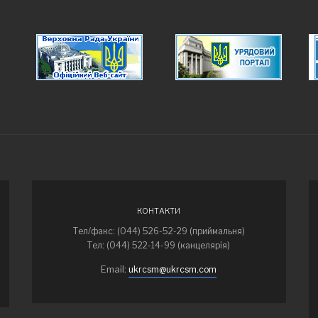
КОНТАКТИ
Тел/факс: (044) 526-52-29 (приймальня)
Тел: (044) 522-14-99 (канцелярія)
Email:
ukrcsm@ukrcsm.com