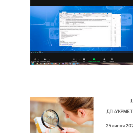
Ш
ДП «УКРМЕ
25 липня 20