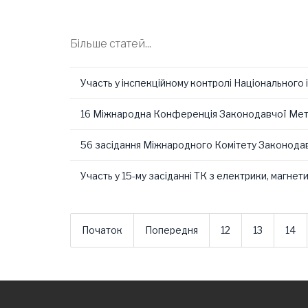
Більше статей...
Участь у інспекційному контролі Національно
16 Міжнародна Конференція Законодавчої Мет
56 засідання Міжнародного Комітету Законода
Участь у 15-му засіданні ТК з електрики, магне
Початок
Попередня
12
13
14