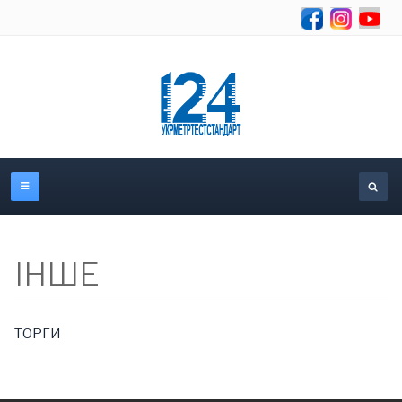
Об
ІНШЕ
ТОРГИ