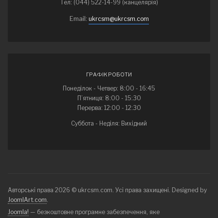
Тел: (044) 522-14-99 (канцелярія)
Email:
ukrcsm@ukrcsm.com
ГРАФІК РОБОТИ
Понеділок - Четвер: 8:00 - 16:45
П’ятниця: 8:00 - 15:30
Перерва: 12:00 - 12:30
Суббота - Неділя: Вихідний
Авторські права 2026 © ukrcsm.com. Усі права захищені. Designed by
JoomlArt.com
.
Joomla!
— безкоштовне програмне забезпечення, яке