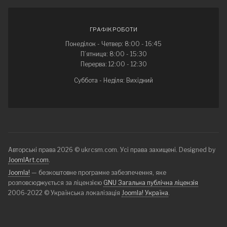
ГРАФІК РОБОТИ
Понеділок - Четвер: 8:00 - 16:45
П’ятниця: 8:00 - 15:30
Перерва: 12:00 - 12:30
Суббота - Неділя: Вихідний
Авторські права 2026 © ukrcsm.com. Усі права захищені. Designed by
JoomlArt.com
.
Joomla!
— безкоштовне програмне забезпечення, яке
розповсюджується за ліцензією
GNU Загальна публічна ліцензія
2006-2022 © Українська локалізація
Joomla! Україна
.