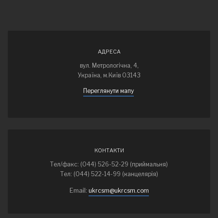
АДРЕСА
вул. Метрологічна, 4,
Україна, м.Київ 03143
Переглянути мапу
КОНТАКТИ
Тел/факс: (044) 526-52-29 (приймальня)
Тел: (044) 522-14-99 (канцелярія)
Email:
ukrcsm@ukrcsm.com