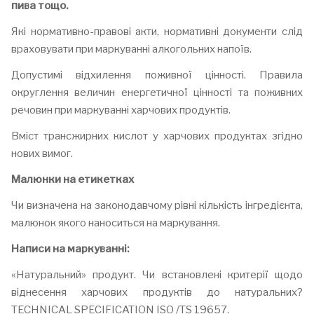
пива тощо.
Які нормативно-правові акти, нормативні документи слід
враховувати при маркуванні алкогольних напоїв.
Допустимі відхилення поживної цінності. Правила
округлення величин енергетичної цінності та поживних
речовин при маркуванні харчових продуктів.
Вміст трансжирних кислот у харчових продуктах згідно
нових вимог.
Малюнки на етикетках
Чи визначена на законодавчому рівні кількість інгредієнта,
малюнок якого наноситься на маркування.
Написи на маркуванні:
«Натуральний» продукт. Чи встановлені критерії щодо
віднесення харчових продуктів до натуральних?
TECHNICAL SPECIFICATION ISO /TS 19657.