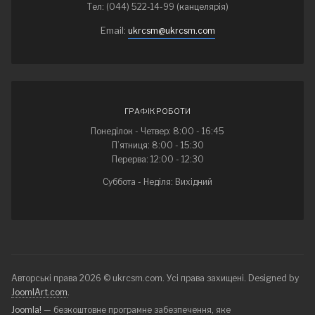
Тел: (044) 522-14-99 (канцелярія)
Email:
ukrcsm@ukrcsm.com
ГРАФІК РОБОТИ
Понеділок - Четвер: 8:00 - 16:45
П’ятниця: 8:00 - 15:30
Перерва: 12:00 - 12:30
Суббота - Неділя: Вихідний
Авторські права 2026 © ukrcsm.com. Усі права захищені. Designed by
JoomlArt.com
.
Joomla!
— безкоштовне програмне забезпечення, яке