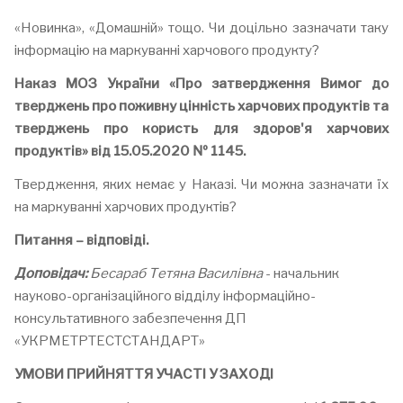
«Новинка», «Домашній» тощо. Чи доцільно зазначати таку
інформацію на маркуванні харчового продукту?
Наказ МОЗ України «Про затвердження Вимог до
тверджень про поживну цінність харчових продуктів та
тверджень про користь для здоров'я харчових
продуктів» від 15.05.2020 № 1145.
Твердження, яких немає у Наказі. Чи можна зазначати їх
на маркуванні харчових продуктів?
Питання – відповіді.
Доповідач:
Бесараб Тетяна Василівна
- начальник
науково-організаційного відділу інформаційно-
консультативного забезпечення ДП
«УКРМЕТРТЕСТСТАНДАРТ»
УМОВИ ПРИЙНЯТТЯ УЧАСТІ У ЗАХОДІ