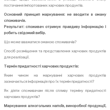
постачання імпортованих харчових продуктів.
Основний принцип маркування: не вводити в оману
споживачів.
Результат: споживач отримує правдиву інформацію і
робить свідомий вибір.
Що може вважатися оманою споживачів?
Спосіб розміщення та представлення харчових продуктів
для реалізації.
Термін придатності харчових продуктів:
Яким чином на маркуванні харчових продуктів
зазначається інформація про їх термін придатності?
Як діяти споживачам після спливу терміну придатності
харчових продуктів?
Маркування алкогольних напоїв, виноробної продукції,