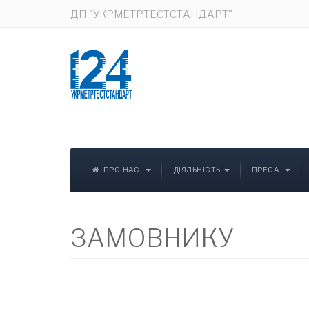
ДП "УКРМЕТРТЕСТСТАНДАРТ"
ПРО НАС
ДІЯЛЬНІСТЬ
ПРЕСА
ЗАМОВНИКУ