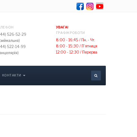
Оберіть свою мов
ЕЛЕФОН
УВАГА!
ГРАФІК РОБОТИ
044) 526-52-29
8:00 - 16:45 /
Пн. - Чт.
приймальня)
8:00 - 15:30 /
П’ятниця
044) 522-14-99
12:00 - 12:30 /
Перерва
анцелярія)
КОНТАКТИ