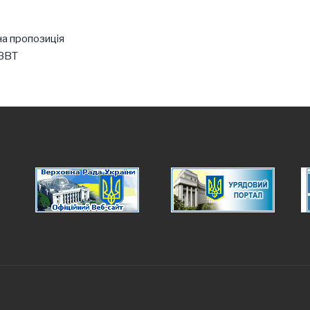
на пропозиція
 ЗВТ