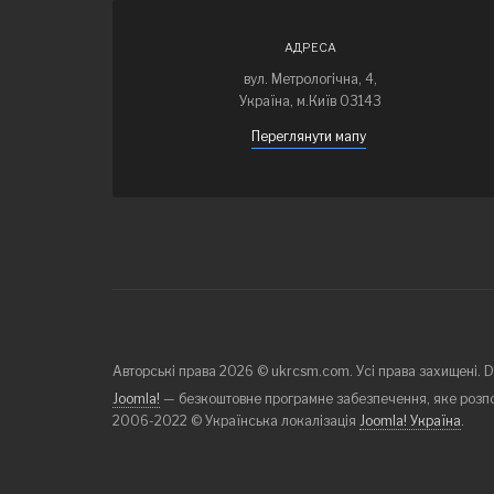
АДРЕСА
вул. Метрологічна, 4,
Україна, м.Київ 03143
Переглянути мапу
Авторські права 2026 © ukrcsm.com. Усі права захищені. 
Joomla!
— безкоштовне програмне забезпечення, яке розп
2006-2022 © Українська локалізація
Joomla! Україна
.