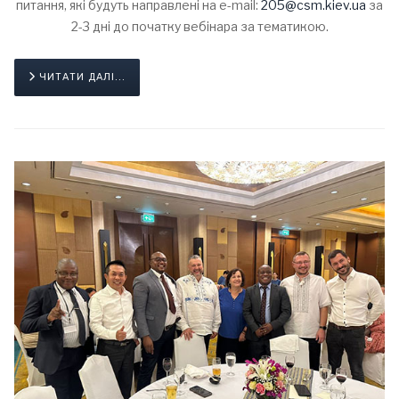
питання, які будуть направлені на e-mail:
205@csm.kiev.ua
за
2-3 дні до початку вебінара за тематикою.
ЧИТАТИ ДАЛІ...