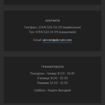
КОНТАКТИ
Тел/факс: (044) 526-52-29 (приймальня)
Тел: (044) 522-14-99 (канцелярія)
Email:
ukrcsm@ukrcsm.com
ГРАФІК РОБОТИ
Понеділок - Четвер: 8:00 - 16:45
П’ятниця: 8:00 - 15:30
Перерва: 12:00 - 12:30
Суббота - Неділя: Вихідний