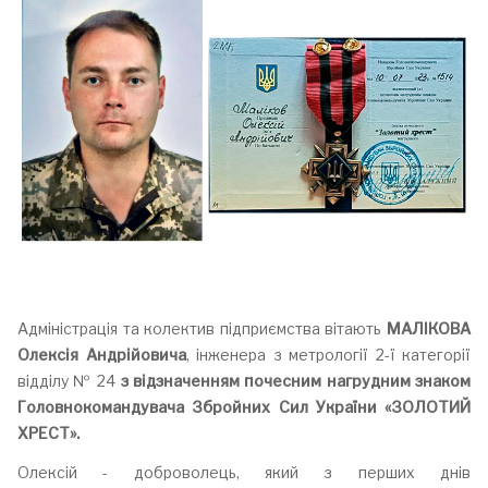
Адміністрація та колектив підприємства вітають
МАЛІКОВА
Олексія Андрійовича
, інженера з метрології 2-ї категорії
відділу № 24
з відзначенням почесним нагрудним знаком
Головнокомандувача Збройних Сил України «ЗОЛОТИЙ
ХРЕСТ».
Олексій - доброволець, який з перших днів