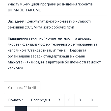
Участь у 6-му циклі програми розміщення проектів
BIPM-TÜBİTAK UME
Засідання Консультативного комітету з кількості
речовини (CCQM) та його робочих груп
Підвищення технічної компетентності та ділових
якостей фахівців у сфері технічного регулювання за
напрямком "Стандартизація" тема: «Правові та
організаційні засади стандартизації в Україні.
Маркування - як один із критеріїв безпечності та якості
харчової
Сторінка 12 із 46
Початок
Попередня
7
8
9
10