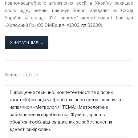
повномасштабного вторгнення росії в Україну захищає
свою рідну землю, виконує бойові завдання на Сході
України в складі 93-ї окремої механізованої бригади
«Холодний Яр» (93 ОМБр,
в/ч
А1302,
пп
В2830).
ЧИТАТИ ДАЛІ...
Більше статей...
Підвищення технічної компетентності та ділових
якостей фахівців у сфері технічного регулювання за
напрямком «Метрологія» ТЕМА: «Метрологічне
забезпечення виробництва. Функції, права та
обов`язки осіб, відповідальних за забезпечення
єдності вимірювань ...