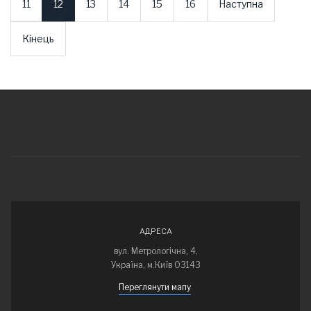
11
12
13
14
15
16
Наступна
Кінець
АДРЕСА
вул. Метрологічна, 4,
Україна, м.Київ 03143
Переглянути мапу