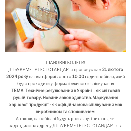
ШАНОВНІ КОЛЕГИ!
ДП «УКРМЕТРТЕСТСТАНДАРТ» пропонує вам
21 лютого
2024 року
на платформі zoom о
10.00
годині вебінар, який
буде проходити у форматі «живого» спілкування
ТЕМА: Технічне регулювання в Україні – як світовий
рушій товару. Новини законодавства. Маркування
харчової продукції - як офіційна мова спілкування між
виробником та споживачем.
А також, на вебінарі будуть розглянуті питання, які
надходили на адресу ДП «УКРМЕТРТЕСТСТАНДАРТ» та