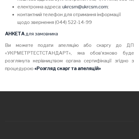
електронна адреса:
ukrcsm@ukrcsm.com
;
контактний телефон для отримання інформації
щодо звернення (044) 522-14-99
АНКЕТА
для замовника
Ви можете подати апеляцію або скаргу до ДП
«УКРМЕТРТЕСТСТАНДАРТ», яка обов’язково буде
розглянута керівництвом органа сертифікації згідно з
процедурою
«Розгляд скарг та апеляцій»