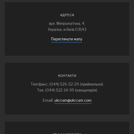
АДРЕСА
вул. Метрологічна, 4,
Україна, м.Київ 03143
Переглянути мапу
КОНТАКТИ
Тел/факс: (044) 526-52-29 (приймальня)
Тел: (044) 522-14-99 (канцелярія)
Email:
ukrcsm@ukrcsm.com