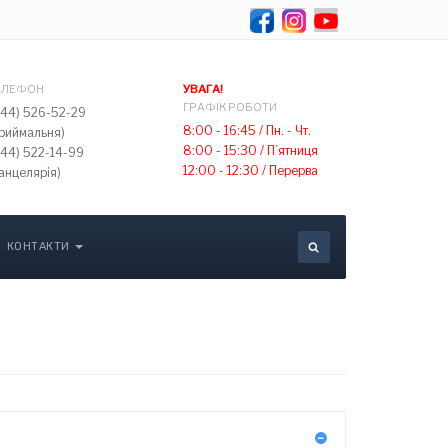
Оберіть свою мов
ЕЛЕФОН
УВАГА!
ГРАФІК РОБОТИ
044) 526-52-29
8:00 - 16:45 /
Пн. - Чт.
приймальня)
8:00 - 15:30 /
П’ятниця
044) 522-14-99
12:00 - 12:30 /
Перерва
анцелярія)
КОНТАКТИ