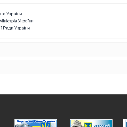
та України
іністрів України
ї Ради України