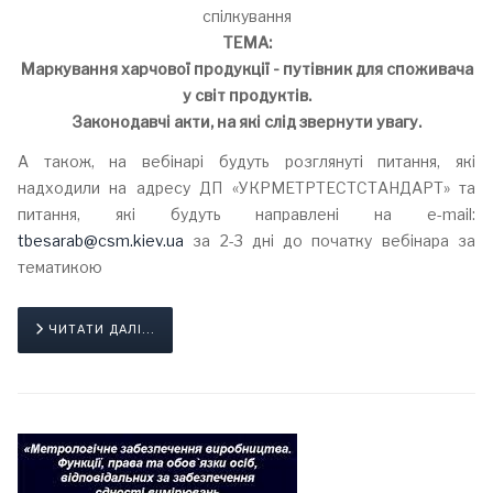
спілкування
ТЕМА:
Маркування харчової продукції - путівник для споживача
у світ продуктів.
Законодавчі акти, на які слід звернути увагу.
А також, на вебінарі будуть розглянуті питання, які
надходили на адресу ДП «УКРМЕТРТЕСТСТАНДАРТ» та
питання, які будуть направлені на e-mail:
tbesarab@csm.kiev.ua
за 2-3 дні до початку вебінара за
тематикою
ЧИТАТИ ДАЛІ...