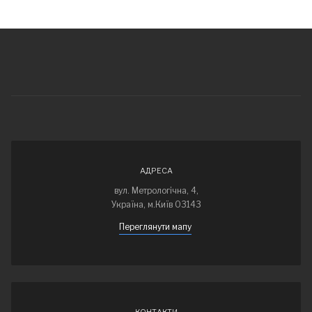
АДРЕСА
вул. Метрологічна, 4,
Україна, м.Київ 03143
Переглянути мапу
КОНТАКТИ