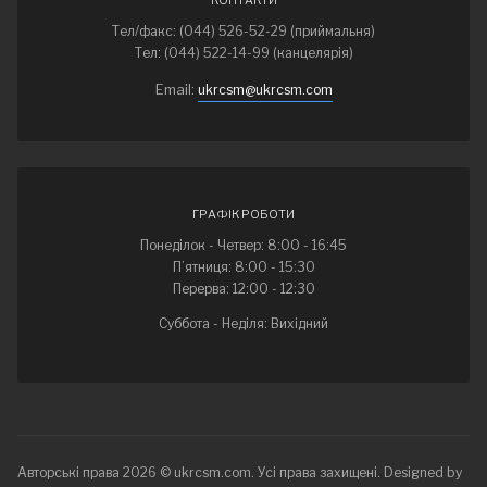
Тел/факс: (044) 526-52-29 (приймальня)
Тел: (044) 522-14-99 (канцелярія)
Email:
ukrcsm@ukrcsm.com
ГРАФІК РОБОТИ
Понеділок - Четвер: 8:00 - 16:45
П’ятниця: 8:00 - 15:30
Перерва: 12:00 - 12:30
Суббота - Неділя: Вихідний
Авторські права 2026 © ukrcsm.com. Усі права захищені. Designed by