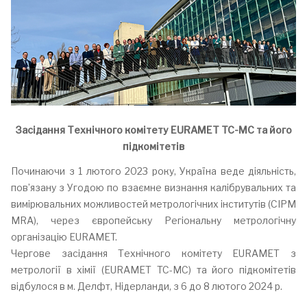
Засідання Технічного комітету EURAMET TC-MC та його
підкомітетів
Починаючи з 1 лютого 2023 року, Україна веде діяльність,
пов’язану з Угодою по взаємне визнання калібрувальних та
вимірювальних можливостей метрологічних інститутів (CIPM
MRA), через європейську Регіональну метрологічну
організацію EURAMET.
Чергове засідання Технічного комітету EURAMET з
метрології в хімії (EURAMET TC-MC) та його підкомітетів
відбулося в м. Делфт, Нідерланди, з 6 до 8 лютого 2024 р.