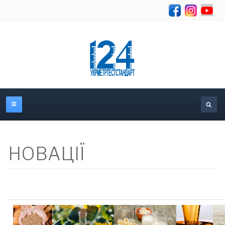
Об
НОВАЦІЇ