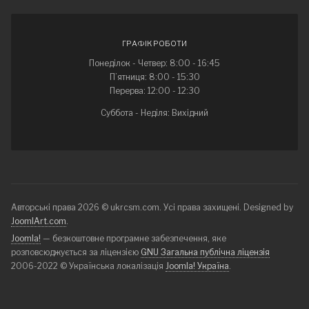
ГРАФІК РОБОТИ
Понеділок - Четвер: 8:00 - 16:45
П’ятниця: 8:00 - 15:30
Перерва: 12:00 - 12:30
Суббота - Неділя: Вихідний
Авторські права 2026 © ukrcsm.com. Усі права захищені. Designed by
JoomlArt.com
.
Joomla!
— безкоштовне програмне забезпечення, яке
розповсюджується за ліцензією
GNU Загальна публічна ліцензія
2006-2022 © Українська локалізація
Joomla! Україна
.