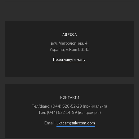
АДРЕСА
вул. Метрологічна, 4,
Україна, м.Київ 03143
Переглянути мапу
КОНТАКТИ
Тел/факс: (044) 526-52-29 (приймальня)
Тел: (044) 522-14-99 (канцелярія)
Email:
ukrcsm@ukrcsm.com