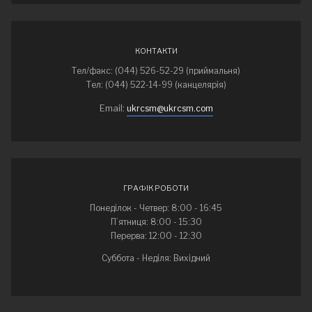
КОНТАКТИ
Тел/факс: (044) 526-52-29 (приймальня)
Тел: (044) 522-14-99 (канцелярія)
Email:
ukrcsm@ukrcsm.com
ГРАФІК РОБОТИ
Понеділок - Четвер: 8:00 - 16:45
П’ятниця: 8:00 - 15:30
Перерва: 12:00 - 12:30
Суббота - Неділя: Вихідний