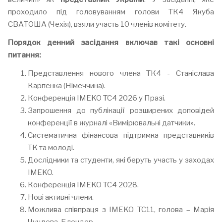
проходило під головуванням голови ТК4 Якуба
СВАТОША (Чехія), взяли участь 10 членів комітету.
Порядок денний засідання включав такі основні
питання:
Представлення нового члена ТК4 - Станіслава
Карпенка (Німеччина).
Конференція IMEKO TC4 2026 у Празі.
Запрошення до публікації розширених доповідей
конференції в журналі «Вимірювальні датчики».
Систематична фінансова підтримка представників
ТК та молоді.
Дослідники та студенти, які беруть участь у заходах
IMEKO.
Конференція IMEKO TC4 2028.
Нові активні члени.
Можлива співпраця з IMEKO TC11, голова – Марія