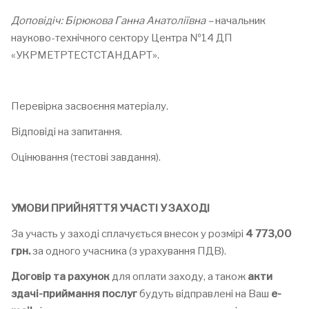
Доповідіч: Бірюкова Ганна Анатоліївна –
начальник
науково-технічного сектору Центра №14 ДП
«УКРМЕТРТЕСТСТАНДАРТ».
Перевірка засвоєння матеріалу.
Відповіді на запитання.
Оцінювання (тестові завдання).
УМОВИ ПРИЙНЯТТЯ УЧАСТІ У ЗАХОДІ
За участь у заході сплачується внесок у розмірі
4 773,00
грн.
за одного учасника (з урахування ПДВ).
Договір
та
рахунок
для оплати заходу, а також
акти
здачі-приймання
послуг
будуть відправлені на Ваш
е-