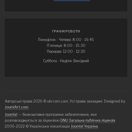
ГРАФІК РОБОТИ
Понеділок - Четвер: 8:00 - 16:45
П’ятниця: 8:00 - 15:30
Перерва: 12:00 - 12:30
Суббота - Неділя: Вихідний
Авторські права 2026 © ukrcsm.com. Усі права захищені. Designed by
JoomlArt.com
.
Joomla!
— безкоштовне програмне забезпечення, яке
розповсюджується за ліцензією
GNU Загальна публічна ліцензія
2006-2022 © Українська локалізація
Joomla! Україна
.