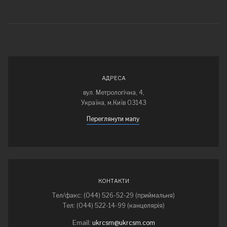
АДРЕСА
вул. Метрологічна, 4,
Україна, м.Київ 03143
Переглянути мапу
КОНТАКТИ
Тел/факс: (044) 526-52-29 (приймальня)
Тел: (044) 522-14-99 (канцелярія)
Email:
ukrcsm@ukrcsm.com