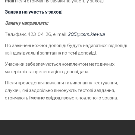
mail
після отримання заявки на участь у заході.
Заявка на участь у заход
і
Заявку направляти:
Тел./факс 423-04-26, e-mail:
205@csm.kiev.ua
По закінчені кожної доповіді будуть надаватися відповіді
на індивідуальні запитання по темі доповіді.
Учасники забезпечуються комплектом методичних
матеріалів та презентацією доповідача.
Після проведення навчання та виконання тестування,
слухачі, які задовільно виконують тестові завдання,
отримають
іменне свідоцтво
встановленого зразка.