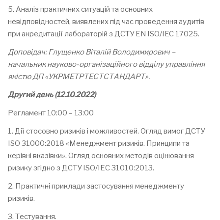
5. Аналіз практичних ситуацій та основних
невідповідностей, виявлених під час проведення аудитів
при акредитації лабораторій з ДСТУ EN
ISO/IEC 17025.
Доповідач:
Глущенко Віталій Володимирович –
начальник науково-організаційного відділу управління
якістю ДП «УКРМЕТРТЕСТСТАНДАРТ».
Другий день (12.10.2022)
Регламент 10:00 – 13:00
1. Дії стосовно ризиків і можливостей. Огляд вимог ДСТУ
ISO 31000:2018 «Менеджмент ризиків. Принципи та
керівні вказівки». Огляд основних методів оцінювання
ризику згідно з ДСТУ ISO/ІЕС 31010:2013.
2. Практичні приклади застосування менеджменту
ризиків.
3.
Тестування.