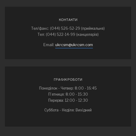
КОНТАКТИ
Тел/факс: (044) 526-52-29 (приймальня)
Тел: (044) 522-14-99 (канцелярія)
Email:
ukrcsm@ukrcsm.com
ГРАФІК РОБОТИ
Понеділок - Четвер: 8:00 - 16:45
П’ятниця: 8:00 - 15:30
Перерва: 12:00 - 12:30
Суббота - Неділя: Вихідний