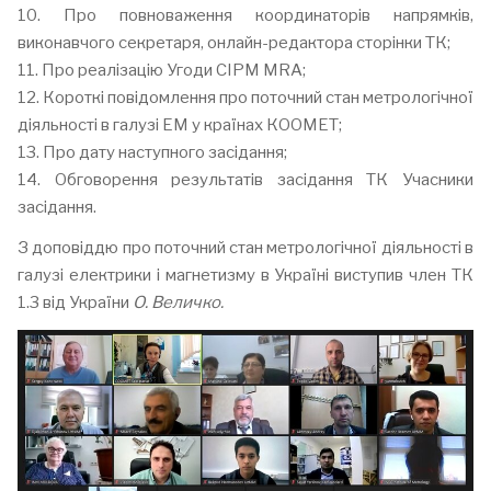
10. Про повноваження координаторів напрямків,
виконавчого секретаря, онлайн-редактора сторінки ТК;
11. Про реалізацію Угоди CIPM MRA;
12. Короткі повідомлення про поточний стан метрологічної
діяльності в галузі EM у країнах КООМЕТ;
13. Про дату наступного засідання;
14. Обговорення результатів засідання ТК Учасники
засідання.
З доповіддю про поточний стан метрологічної діяльності в
галузі електрики і магнетизму в Україні виступив член ТК
1.3 від України
О. Величко.