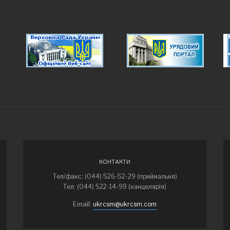
КОНТАКТИ
Тел/факс: (044) 526-52-29 (приймальня)
Тел: (044) 522-14-99 (канцелярія)
Email:
ukrcsm@ukrcsm.com