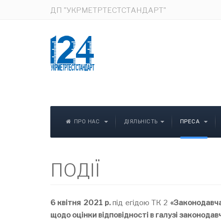
ДП "УКРМЕТРТЕСТСТАНДАРТ"
ПРО НАС
ДІЯЛЬНІСТЬ
ПРЕСА
ПОДІЇ
6 квітня 2021 р.
під егідою ТК 2
«Законодавча
щодо оцінки відповідності в галузі законодавч