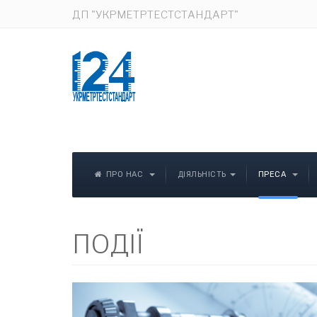
ДП "УКРМЕТРТЕСТСТАНДАРТ"
ПРО НАС
ДІЯЛЬНІСТЬ
ПРЕСА
ПОДІЇ