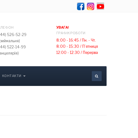
Оберіть свою мов
ЕЛЕФОН
УВАГА!
ГРАФІК РОБОТИ
044) 526-52-29
8:00 - 16:45 /
Пн. - Чт.
приймальня)
8:00 - 15:30 /
П’ятниця
044) 522-14-99
12:00 - 12:30 /
Перерва
анцелярія)
КОНТАКТИ