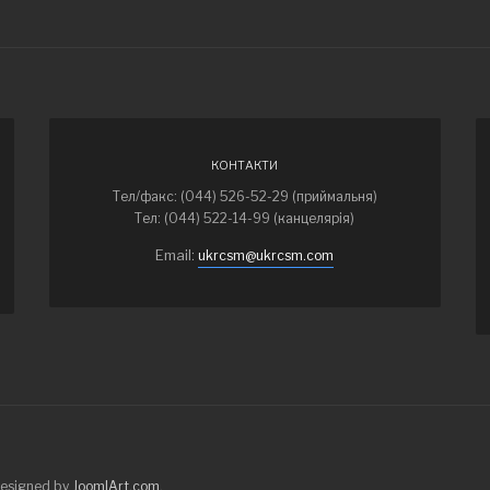
КОНТАКТИ
Тел/факс: (044) 526-52-29 (приймальня)
Тел: (044) 522-14-99 (канцелярія)
Email:
ukrcsm@ukrcsm.com
Designed by
JoomlArt.com
.