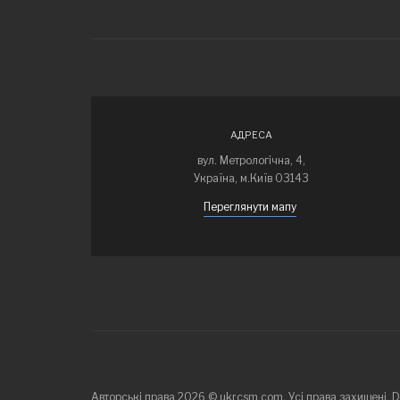
АДРЕСА
вул. Метрологічна, 4,
Україна, м.Київ 03143
Переглянути мапу
Авторські права 2026 © ukrcsm.com. Усі права захищені. 