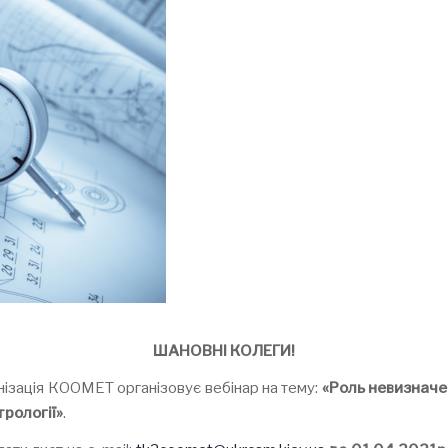
ШАНОВНІ КОЛЕГИ!
нізація КООМЕТ організовує вебінар на тему:
«Роль невизначе
трології»
.