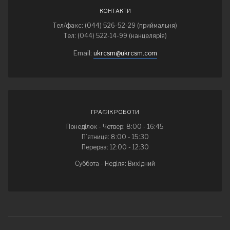
КОНТАКТИ
Тел/факс: (044) 526-52-29 (приймальня)
Тел: (044) 522-14-99 (канцелярія)
Email:
ukrcsm@ukrcsm.com
ГРАФІК РОБОТИ
Понеділок - Четвер: 8:00 - 16:45
П’ятниця: 8:00 - 15:30
Перерва: 12:00 - 12:30
Суббота - Неділя: Вихідний