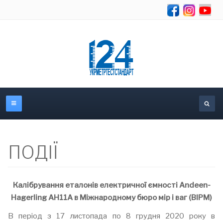
Об
ПОДІЇ
Калібрування еталонів електричної ємності Andeen-
Hagerling AH11A в Міжнародному бюро мір і ваг (BIPM)
В період з 17 листопада по 8 грудня 2020 року в