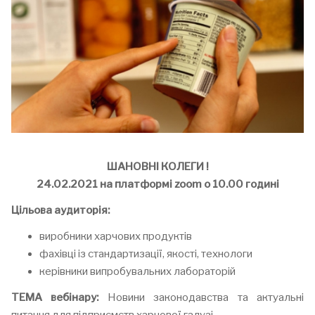
ШАНОВНІ КОЛЕГИ !
24.02.2021 на платформі zoom о 10.00 годині
Цільова аудиторія:
виробники харчових продуктів
фахівці із стандартизації, якості, технологи
керівники випробувальних лабораторій
ТЕМА вебінару:
Новини законодавства та актуальні
питання для підприємств харчової галузі.