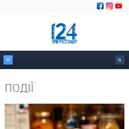
Об
ПОДІЇ