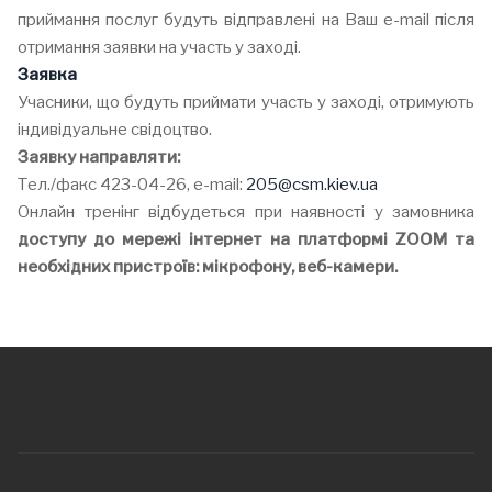
приймання послуг будуть відправлені на Ваш е-mail після
отримання заявки на участь у заході.
Заявка
Учасники, що будуть приймати участь у заході, отримують
індивідуальне свідоцтво.
Заявку направляти:
Тел./факс 423-04-26, e-mail:
205@csm.kiev.ua
Онлайн тренінг відбудеться при наявності у замовника
доступу до мережі інтернет на платформі ZOOM та
необхідних пристроїв: мікрофону, веб-камери.