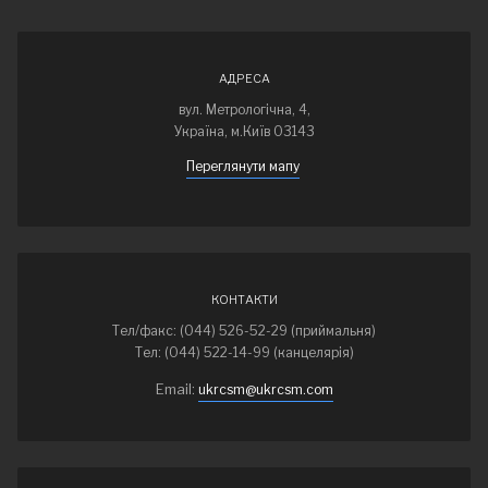
АДРЕСА
вул. Метрологічна, 4,
Україна, м.Київ 03143
Переглянути мапу
КОНТАКТИ
Тел/факс: (044) 526-52-29 (приймальня)
Тел: (044) 522-14-99 (канцелярія)
Email:
ukrcsm@ukrcsm.com