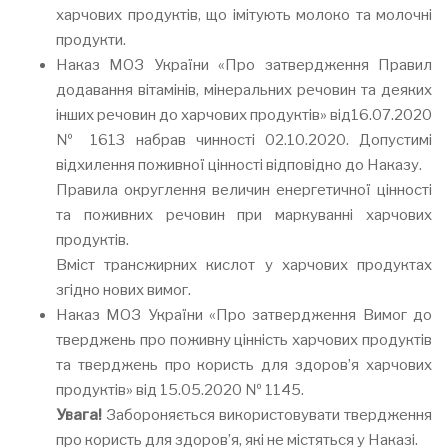
харчових продуктів, що імітують молоко та молочні
продукти.
Наказ МОЗ України «Про затвердження Правил
додавання вітамінів, мінеральних речовин та деяких
інших речовин до харчових продуктів» від16.07.2020
№ 1613 набрав чинності 02.10.2020. Допустимі
відхилення поживної цінності відповідно до Наказу.
Правила округлення величин енергетичної цінності
та поживних речовин при маркуванні харчових
продуктів.
Вміст трансжирних кислот у харчових продуктах
згідно нових вимог.
Наказ МОЗ України «Про затвердження Вимог до
тверджень про поживну цінність харчових продуктів
та тверджень про користь для здоров’я харчових
продуктів» від 15.05.2020 № 1145.
Увага!
Забороняється використовувати твердження
про користь для здоров’я, які не містяться у Наказі.