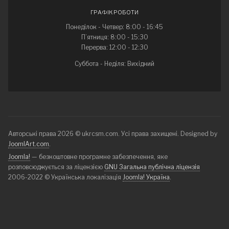
ГРАФІК РОБОТИ
Понеділок - Четвер: 8:00 - 16:45
П’ятниця: 8:00 - 15:30
Перерва: 12:00 - 12:30
Суббота - Неділя: Вихідний
Авторські права 2026 © ukrcsm.com. Усі права захищені. Designed by
JoomlArt.com
.
Joomla!
— безкоштовне програмне забезпечення, яке
розповсюджується за ліцензією
GNU Загальна публічна ліцензія
2006-2022 © Українська локалізація
Joomla! Україна
.