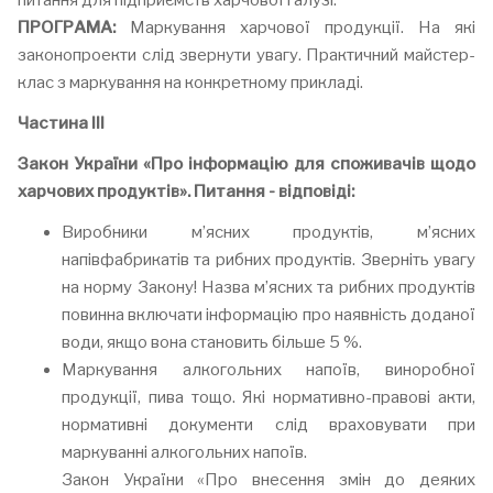
ПРОГРАМА:
Маркування харчової продукції. На які
законопроекти слід звернути увагу. Практичний майстер-
клас з маркування на конкретному прикладі.
Частина ІІІ
Закон України «Про інформацію для споживачів щодо
харчових продуктів». Питання - відповіді:
Виробники м’ясних продуктів, м’ясних
напівфабрикатів та рибних продуктів. Зверніть увагу
на норму Закону! Назва м’ясних та рибних продуктів
повинна включати інформацію про наявність доданої
води, якщо вона становить більше 5 %.
Маркування алкогольних напоїв, виноробної
продукції, пива тощо. Які нормативно-правові акти,
нормативні документи слід враховувати при
маркуванні алкогольних напоїв.
Закон України «Про внесення змін до деяких