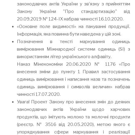
законодавчих актів України у зв’язку з прийняттям
Закону України "Про стандартизацію" від
20.09.2019 № 124-IX набрав чинності 16.10.2020.
«Основне поле видимості» на пакуванні продукції.
Інформація, яка повинна бути наведена у цій зоні.
Позначення в тексті маркування одиниць
вимірювання Міжнародної системи одиниць (SI) з
використанням літер українського алфавіту.
Наказ Мінекономіки 20.06.2020 № 1176 «Про
внесення зміни до пункту 1 Правил застосування
одиниць вимірювання і написання назв та позначень
одиниць вимірювання і символів величин» набрав
чинності 17.07.2020.
Увага! Проект Закону про внесення змін до деяких
законодавчих актів України щодо харчових
продуктів, що імітують молоко та молочні продукти
(реєстр. № 3516 від 20.05.2020), метою якого є
упорядкування сфери маркування і реалізації