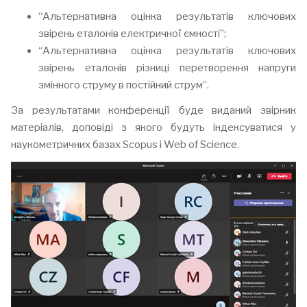
“Альтернативна оцінка результатів ключових
звірень еталонів електричної ємності”;
“Альтернативна оцінка результатів ключових
звірень еталонів різниці перетворення напруги
змінного струму в постійний струм”.
За результатами конференції буде виданий звірник
матеріалів, доповіді з якого будуть індексуватися у
наукометричних базах Scopus і Web of Science.