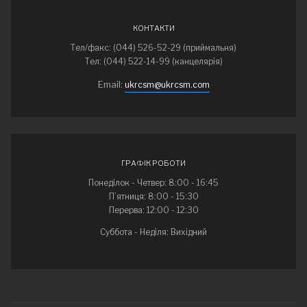
КОНТАКТИ
Тел/факс: (044) 526-52-29 (приймальня)
Тел: (044) 522-14-99 (канцелярія)
Email:
ukrcsm@ukrcsm.com
ГРАФІК РОБОТИ
Понеділок - Четвер: 8:00 - 16:45
П’ятниця: 8:00 - 15:30
Перерва: 12:00 - 12:30
Суббота - Неділя: Вихідний