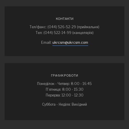
КОНТАКТИ
Тел/факс: (044) 526-52-29 (приймальня)
Тел: (044) 522-14-99 (канцелярія)
Email:
ukrcsm@ukrcsm.com
ГРАФІК РОБОТИ
Понеділок - Четвер: 8:00 - 16:45
П’ятниця: 8:00 - 15:30
Перерва: 12:00 - 12:30
Суббота - Неділя: Вихідний