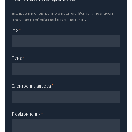
Відправити електронною поштою. Всі поля позначені
зірочкою (*) обов'язкові для заповнення.
Ім'я
*
Тема
*
Електронна адреса
*
Повідомлення
*