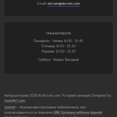
Email:
ukrcsm@ukrcsm.com
ГРАФІК РОБОТИ
Понеділок - Четвер: 8:00 - 16:45
П’ятниця: 8:00 - 15:30
Перерва: 12:00 - 12:30
Суббота - Неділя: Вихідний
Авторські права 2026 © ukrcsm.com. Усі права захищені. Designed by
JoomlArt.com
.
Joomla!
— безкоштовне програмне забезпечення, яке
розповсюджується за ліцензією
GNU Загальна публічна ліцензія