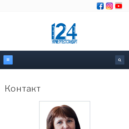
Об
Контакт